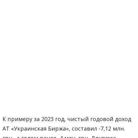
К примеру за 2023 год, чистый годовой доход
АТ «Украинская Биржа», составил -7,12 млн.
грн., а годом ранее -4 млн. грн. Другими