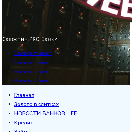
Савостин PRO Банки
Элемент меню
Элемент меню
Элемент меню
Элемент меню
Главная
Золото в слитках
НОВОСТИ БАНКОВ LIFE
Кредит
Займ