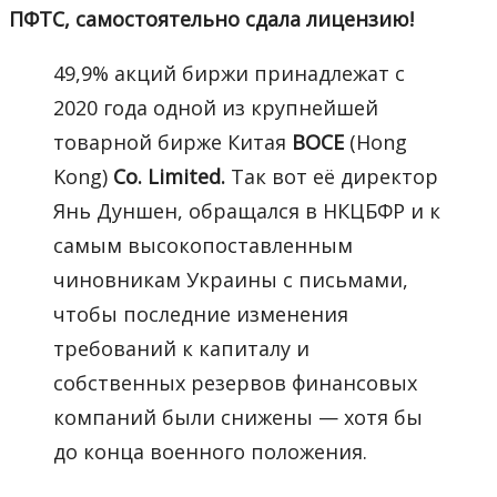
ПФТС, самостоятельно сдала лицензию!
49,9% акций биржи принадлежат с
2020 года одной из крупнейшей
товарной бирже Китая
BOCE
(Hong
Kong)
Co. Limited.
Так вот её директор
Янь Дуншен, обращался в НКЦБФР и к
самым высокопоставленным
чиновникам Украины с письмами,
чтобы последние изменения
требований к капиталу и
собственных резервов финансовых
компаний были снижены — хотя бы
до конца военного положения.