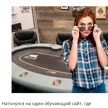
Наткнулся на один обучающий сайт, где