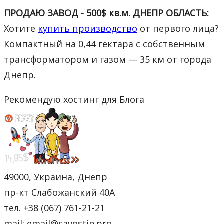
ПРОДАЮ ЗАВОД - 500$ кв.м. ДНЕПР ОБЛАСТЬ:
Хотите
купить производство
от первого лица?
Компактный на 0,44 гектара с собственным
трансформатором и газом — 35 км от города
Днепр.
Рекомендую хостинг для Блога
49000, Украина, Днепр
пр-кт Слабожанский 40А
тел. +38 (067) 761-21-21
mail: email@savostin.pro