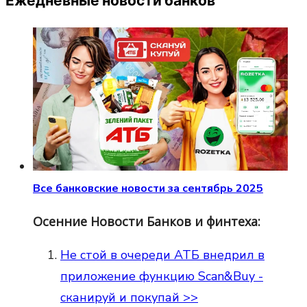
Ежедневные новости банков
Все банковские новости за сентябрь 2025
Осенние Новости Банков и финтеха:
Не стой в очереди АТБ внедрил в
приложение функцию Scan&Buy -
сканируй и покупай >>