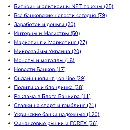
Биткоин и альткоины NFT токены (25)
Все банковские новости сегодня (79)
Заработок и деньги (20)
Интерны и Магистры (50)
Маркетинг и Маркетинг (27)
Микрозаймы Украина (20)
Монеты и металлы (18)
Новости Банков (17)
Онлайн шопинг | on-line (29)
Политика и блондинка (38)
Реклама в Блоге Банкира (11)
Ставки на спорт и гэмблинг (21)
Укринские банки надёжные (120)
Финансовые рынки и FOREX (36)