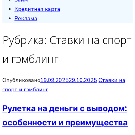
Кредитная карта
Реклама
Рубрика:
Ставки на спорт
и гэмблинг
Опубликовано
19.09.2025
29.10.2025
Ставки на
спорт и гэмблинг
Рулетка на деньги с выводом:
особенности и преимущества