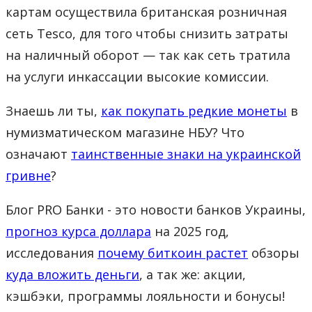
картам осуществила британская розничная
сеть Tesco, для того чтобы снизить затраты
на наличный оборот — так как сеть тратила
на услуги инкассации высокие комиссии.
Знаешь ли ты,
как покупать редкие монеты
в
нумизматическом магазине НБУ? Что
означают
таинственные знаки на украинской
гривне
?
Блог PRO Банки - это новости банков Украины,
прогноз курса доллара
на 2025 год,
исследования
почему биткоин растет
обзоры
куда вложить деньги
, а так же: акции,
кэшбэки, программы лояльности и бонусы!