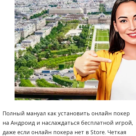
Полный мануал как установить онлайн покер
на Андроид и наслаждаться бесплатной игрой,
даже если онлайн покера нет в Store. Четкая