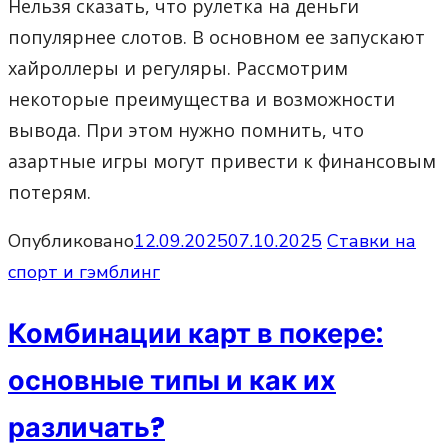
Нельзя сказать, что рулетка на деньги
популярнее слотов. В основном ее запускают
хайроллеры и регуляры. Рассмотрим
некоторые преимущества и возможности
вывода. При этом нужно помнить, что
азартные игры могут привести к финансовым
потерям.
Опубликовано
12.09.2025
07.10.2025
Ставки на
спорт и гэмблинг
Комбинации карт в покере:
основные типы и как их
различать?