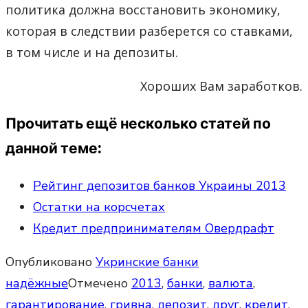
политика должна восстановить экономику,
которая в следствии разберется со ставками,
в том числе и на депозиты.
Хороших Вам заработков.
Прочитать ещё несколько статей по
данной теме:
Рейтинг депозитов банков Украины 2013
Остатки на корсчетах
Кредит предпринимателям Овердрафт
Опубликовано
Укринские банки
надёжные
Отмечено
2013
,
банки
,
валюта
,
гарантирование
,
гривна
,
депозит
,
друг
,
кредит
,