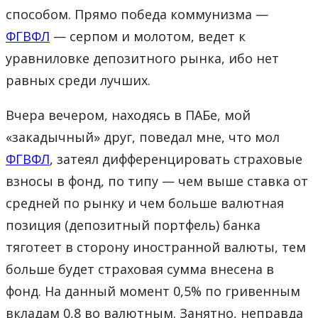
способом. Прямо победа коммунизма —
ФГВФЛ
— серпом и молотом, ведет к
уравниловке депозитного рынка, ибо нет
равных среди лучших.
Вчера вечером, находясь в ПАБе, мой
«закадычный» друг, поведал мне, что мол
ФГВФЛ
, затеял дифференцировать страховые
взносы в фонд, по типу — чем выше ставка от
средней по рынку и чем больше валютная
позиция (депозитный портфель) банка
тяготеет в сторону иностранной валюты, тем
больше будет страховая сумма внесена в
фонд. На данный момент 0,5% по гривенным
вкладам 0,8 во валютным. Занятно, неправда