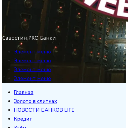
Савостин PRO Банки
Элемент меню
Элемент меню
Элемент меню
Элемент меню
Главная
Золото в слитках
НОВОСТИ БАНКОВ LIFE
Кредит
Займ