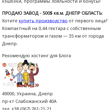
кэшбэки, программы лояльности и бонусы!
ПРОДАЮ ЗАВОД - 500$ кв.м. ДНЕПР ОБЛАСТЬ:
Хотите
купить производство
от первого лица?
Компактный на 0,44 гектара с собственным
трансформатором и газом — 35 км от города
Днепр.
Рекомендую хостинг для Блога
49000, Украина, Днепр
пр-кт Слабожанский 40А
тел. +38 (067) 761-21-21