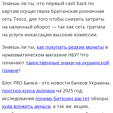
Знаешь ли ты, что первый cash back по
картам осуществила британская розничная
сеть Tesco, для того чтобы снизить затраты
на наличный оборот — так как сеть тратила
на услуги инкассации высокие комиссии.
Знаешь ли ты,
как покупать редкие монеты
в
нумизматическом магазине НБУ? Что
означают
таинственные знаки на украинской
гривне
?
Блог PRO Банки - это новости банков Украины,
прогноз курса доллара
на 2025 год,
исследования
почему биткоин растет
обзоры
куда вложить деньги
, а так же: акции,