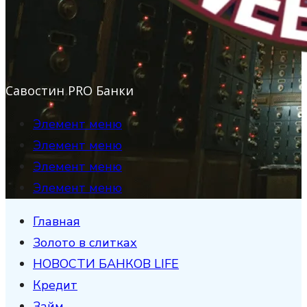
Савостин PRO Банки
Элемент меню
Элемент меню
Элемент меню
Элемент меню
Главная
Золото в слитках
НОВОСТИ БАНКОВ LIFE
Кредит
Займ