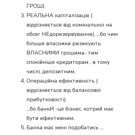
ГРОШІ.
РЕАЛЬНА капіталізація (
відрізняється від номінальної на
обсяг НЕдорезервування). …бо чим
більше власники ризикують
ВЛАСНИМИ грошима- тим
спокійніше кредиторам , в тому
числі, депозитним.
Операційна ефективність (
відрізняється від балансової
прибутковості).
…бо банкИ -це бізнес, котрий має
бути ефективним.
Банка має мені подобатись …