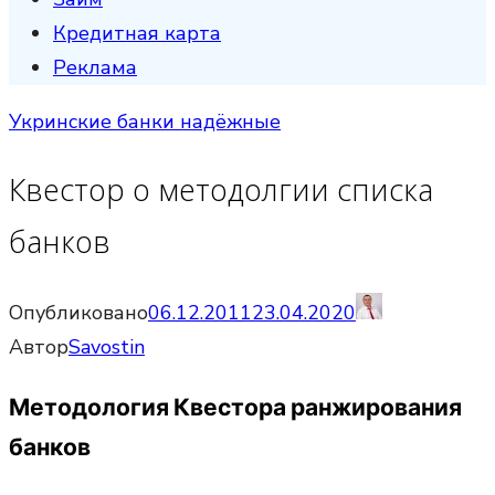
Кредитная карта
Реклама
Укринские банки надёжные
Квестор о методолгии списка
банков
Опубликовано
06.12.2011
23.04.2020
Автор
Savostin
Методология Квестора ранжирования
банков