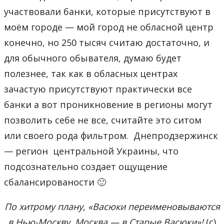
участвовали банки, которые присутствуют в
моём городе — мой город не обласной центр
конечно, но 250 тысяч считаю достаточно, и
для обычного обывателя, думаю будет
полезнее, так как в обласных центрах
зачастую присутствуют практически все
банки а вот проникновение в регионы могут
позволить себе не все, считайте это ситом
или своего рода фильтром. Днепродзержинск
— регион центральной Украины, что
подсознательно создает ощущение
сбалансированости 🙂
По хитрому плану, «Васюки переименовываются
в Нью-Москву, Москва — в Старые Васюки»!
(с)