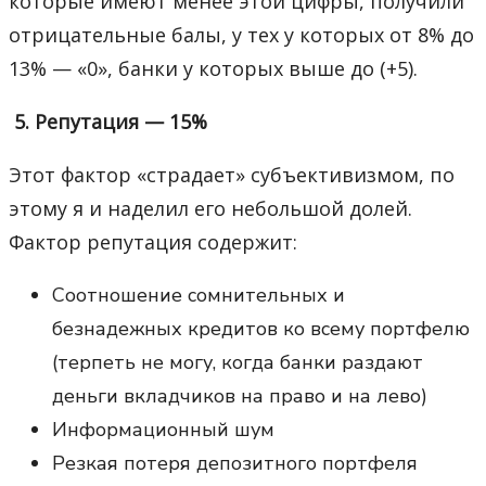
которые имеют менее этой цифры, получили
отрицательные балы, у тех у которых от 8% до
13% — «0», банки у которых выше до (+5).
5. Репутация — 15%
Этот фактор «страдает» субъективизмом, по
этому я и наделил его небольшой долей.
Фактор репутация содержит:
Соотношение сомнительных и
безнадежных кредитов ко всему портфелю
(терпеть не могу, когда банки раздают
деньги вкладчиков на право и на лево)
Информационный шум
Резкая потеря депозитного портфеля