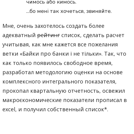
чимось або кимось.
…бо мені так хочеться, звиняйте.
Мне, очень захотелось создать более
адекватный
рейтинг
список, сделать расчет
учитывая, как мне кажется все пожелания
ветки «Байки про банки і не тільки». Так, что
как только появилось свободное время,
разработал методологию оценки на основе
комплексного интегрального показателя,
прокопал квартальную отчетность, освежил
макроєкономические показатели прописал в
excel, и получил собственный список*.