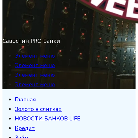
Савостин PRO Банки
Элемент меню
Элемент меню
Элемент меню
Элемент меню
Главная
Золото в слитках
НОВОСТИ БАНКОВ LIFE
Кредит
Займ