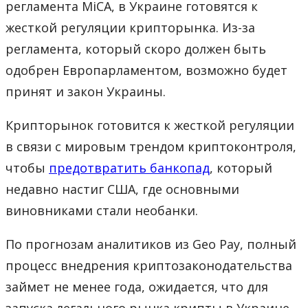
регламента MiCA, в Украине готовятся к
жесткой регуляции крипторынка. Из-за
регламента, который скоро должен быть
одобрен Европарламентом, возможно будет
принят и закон Украины.
Крипторынок готовится к жесткой регуляции
в связи с мировым трендом криптоконтроля,
чтобы
предотвратить банкопад
, который
недавно настиг США, где основными
виновниками стали необанки.
По прогнозам аналитиков из Geo Pay, полный
процесс внедрения криптозаконодательства
займет не менее года, ожидается, что для
запуска легального рынка крипты в Украине