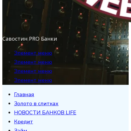
Савостин PRO Банки
Элемент меню
Элемент меню
Элемент меню
Элемент меню
Главная
Золото в слитках
НОВОСТИ БАНКОВ LIFE
Кредит
Займ