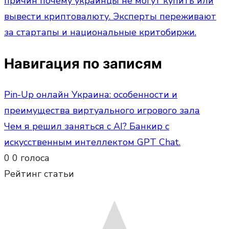
причин почему украинцы не могут купить или
вывести криптовалюту. Эксперты переживают
за стартапы и национальные критобиржи.
Навигация по записям
Pin-Up онлайн Украина: особенности и
преимущества виртуального игрового зала
Чем я решил заняться с AI? Банкир с
искусственным интеллектом GPT Chat.
0
0
голоса
Рейтинг статьи