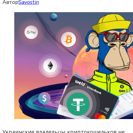
Автор
Savostin
Украинские владельцы криптокошельков не