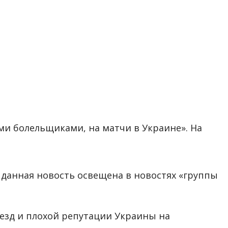
ми болельщиками, на матчи в Украине». На
и данная новость освещена в новостях «группы
роезд и плохой репутации Украины на