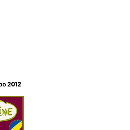
ро 2012