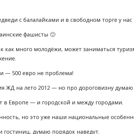
дведи с балалайками и в свободном торге у нас 
раинские фашисты 🙂
ак как много молодёжи, может заниматься туриз
жение.
и — 500 евро не проблема!
ия ЖД на лето 2012 — но про дороговизну думаю
рт в Европе — и городской и между городами.
нность, но это уже наши национальные особенн
 гостиниц, думаю порядок наведут.