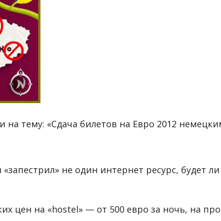
 на тему: «Сдача билетов на Евро 2012 немецки
я «запестрил» не один интернет ресурс, будет л
их цен на «hostel» — от 500 евро за ночь, на п