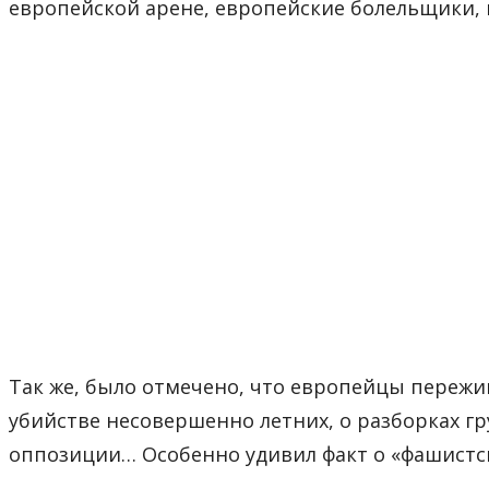
европейской арене, европейские болельщики, 
Так же, было отмечено, что европейцы пережи
убийстве несовершенно летних, о разборках г
оппозиции… Особенно удивил факт о «фашистс