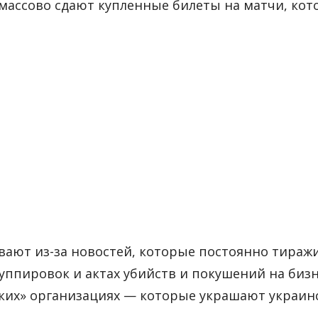
массово сдают купленные билеты на матчи, кот
вают из-за новостей, которые постоянно тираж
руппировок и актах убийств и покушений на биз
ких» организациях — которые украшают украинс