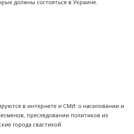
орые должны состояться в Украине.
ируются в интернете и СМИ: о насиловании и
несменов, преследовании политиков из
кие города свастикой.