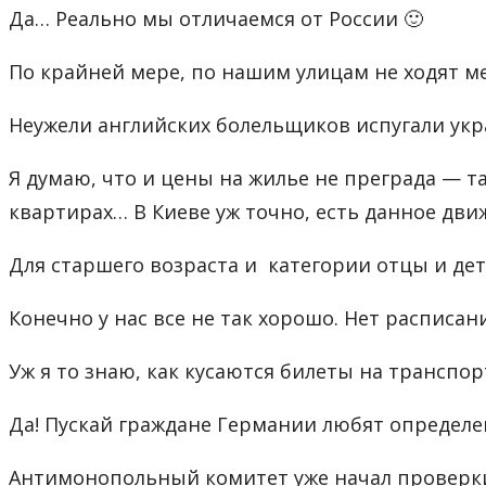
Да… Реально мы отличаемся от России 🙂
По крайней мере, по нашим улицам не ходят ме
Неужели английских болельщиков испугали ук
Я думаю, что и цены на жилье не преграда — т
квартирах… В Киеве уж точно, есть данное дви
Для старшего возраста и категории отцы и дет
Конечно у нас все не так хорошо. Нет расписан
Уж я то знаю, как кусаются билеты на транспо
Да! Пускай граждане Германии любят определе
Антимонопольный комитет уже начал проверки