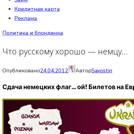
Кредитная карта
Реклама
Политика и блондинка
Что русскому хорошо — немцу…
Опубликовано
24.04.2012
Автор
Savostin
Сдача немецких флаг… ой! Билетов на Ев