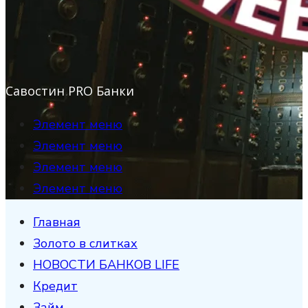
Савостин PRO Банки
Элемент меню
Элемент меню
Элемент меню
Элемент меню
Главная
Золото в слитках
НОВОСТИ БАНКОВ LIFE
Кредит
Займ