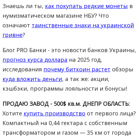
Знаешь ли ты,
как покупать редкие монеты
в
нумизматическом магазине НБУ? Что
означают
таинственные знаки на украинской
гривне
?
Блог PRO Банки - это новости банков Украины,
прогноз курса доллара
на 2025 год,
исследования
почему биткоин растет
обзоры
куда вложить деньги
, а так же: акции,
кэшбэки, программы лояльности и бонусы!
ПРОДАЮ ЗАВОД - 500$ кв.м. ДНЕПР ОБЛАСТЬ:
Хотите
купить производство
от первого лица?
Компактный на 0,44 гектара с собственным
трансформатором и газом — 35 км от города