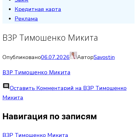
Кредитная карта
Реклама
ВЗР Тимошенко Микита
Опубликовано
06.07.2026
Автор
Savostin
ВЗР Тимошенко Микита
comment
Оставить Комментарий
на ВЗР Тимошенко
Микита
Навигация по записям
ВЗР Тимошенко Микита