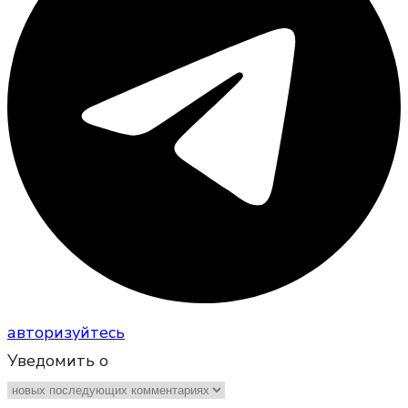
авторизуйтесь
Уведомить о