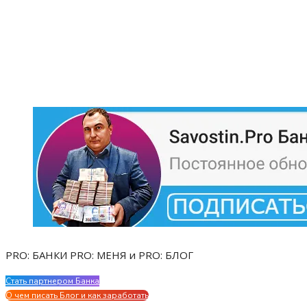
PRO: БАНКИ PRO: МЕНЯ и PRO: БЛОГ
Стать партнером Банка
Evgen Savostin My CV
О чем писать Блог и как заработать