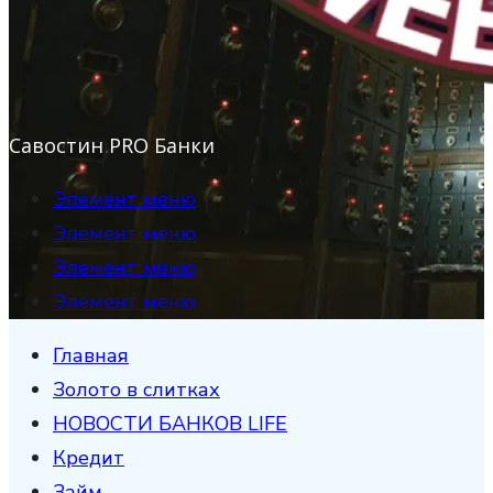
Савостин PRO Банки
Элемент меню
Элемент меню
Элемент меню
Элемент меню
Главная
Золото в слитках
НОВОСТИ БАНКОВ LIFE
Кредит
Займ