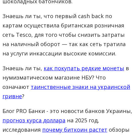
шоколадных батончиков.
Знаешь ли ты, что первый cash back по
картам осуществила британская розничная
сеть Tesco, для того чтобы снизить затраты
на наличный оборот — так как сеть тратила
на услуги инкассации высокие комиссии.
Знаешь ли ты,
как покупать редкие монеты
в
нумизматическом магазине НБУ? Что
означают
таинственные знаки на украинской
гривне
?
Блог PRO Банки - это новости банков Украины,
прогноз курса доллара
на 2025 год,
исследования
почему биткоин растет
обзоры