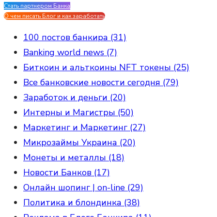
Стать партнером Банка
Evgen Savostin My CV
О чем писать Блог и как заработать
100 постов банкира (31)
Banking world news (7)
Биткоин и альткоины NFT токены (25)
Все банковские новости сегодня (79)
Заработок и деньги (20)
Интерны и Магистры (50)
Маркетинг и Маркетинг (27)
Микрозаймы Украина (20)
Монеты и металлы (18)
Новости Банков (17)
Онлайн шопинг | on-line (29)
Политика и блондинка (38)