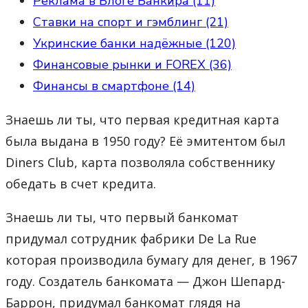
Реклама в Блоге Банкира (11)
Ставки на спорт и гэмблинг (21)
Укринские банки надёжные (120)
Финансовые рынки и FOREX (36)
Финансы в смартфоне (14)
Знаешь ли ты, что первая кредитная карта
была выдана в 1950 году? Её эмитентом был
Diners Club, карта позволяла собственнику
обедать в счет кредита.
Знаешь ли ты, что первый банкомат
придумал сотрудник фабрики De La Rue
которая производила бумагу для денег, в 1967
году. Создатель банкомата — Джон Шепард-
Баррон, придумал банкомат глядя на