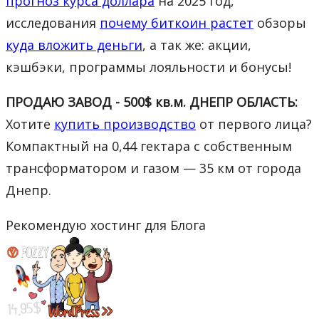
прогноз курса доллара
на 2025 год,
исследования
почему биткоин растет
обзоры
куда вложить деньги
, а так же: акции,
кэшбэки, программы лояльности и бонусы!
ПРОДАЮ ЗАВОД - 500$ кв.м. ДНЕПР ОБЛАСТЬ:
Хотите
купить производство
от первого лица?
Компактный на 0,44 гектара с собственным
трансформатором и газом — 35 км от города
Днепр.
Рекомендую хостинг для Блога