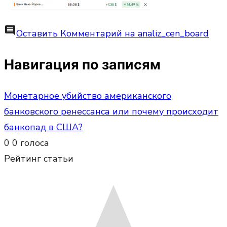
comment
Оставить Комментарий
на analiz_cen_board
Навигация по записям
Монетарное убийство американского
банковского ренессанса или почему происходит
банкопад в США?
0
0
голоса
Рейтинг статьи