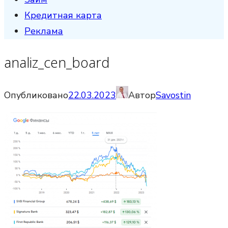
Кредитная карта
Реклама
analiz_cen_board
Опубликовано
22.03.2023
Автор
Savostin