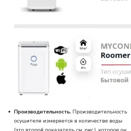
Производительность.
Производительность
осушителя измеряется в количестве воды
(это второй показатель см. рис.), которое он