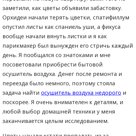
заметили, как цветы объявили забастовку.
Орхидеи начали терять цветки, спатифиллум
опустил листы как спаниель уши, а фикуса
вообще начали вянуть листки и я как
парикмахер был вынужден его стричь каждый
день. Я пообщался со знатоками и мне
посоветовали приобрести бытовой
осушитель воздуха. Денег после ремонта и
переезда было немного, поэтому стояла
задача найти
осушитель воздуха недорого
и
поскорее. Я очень внимателен к деталям, и
любой выбор домашней техники у меня
заканчивается целым исследованием.
Цветы начали кстати пропадать из за