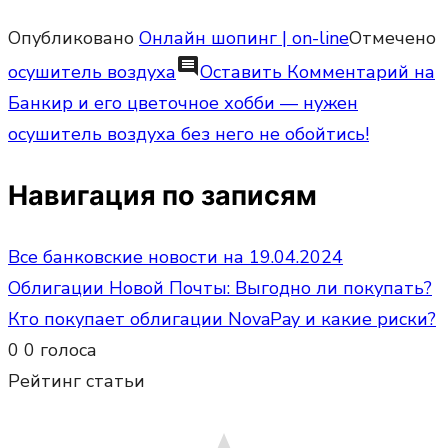
Опубликовано
Онлайн шопинг | on-line
Отмечено
comment
осушитель воздуха
Оставить Комментарий
на
Банкир и его цветочное хобби — нужен
осушитель воздуха без него не обойтись!
Навигация по записям
Все банковские новости на 19.04.2024
Облигации Новой Почты: Выгодно ли покупать?
Кто покупает облигации NovaPay и какие риски?
0
0
голоса
Рейтинг статьи