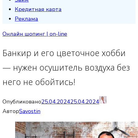
Кредитная карта
Реклама
Онлайн шопинг | on-line
Банкир и его цветочное хобби
— нужен осушитель воздуха без
него не обойтись!
Опубликовано
25.04.2024
25.04.2024
Автор
Savostin