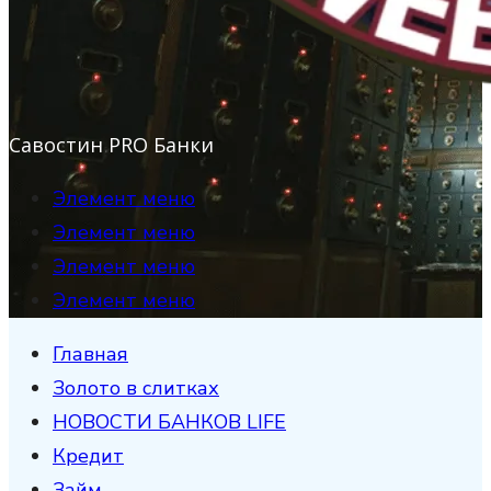
Савостин PRO Банки
Элемент меню
Элемент меню
Элемент меню
Элемент меню
Главная
Золото в слитках
НОВОСТИ БАНКОВ LIFE
Кредит
Займ