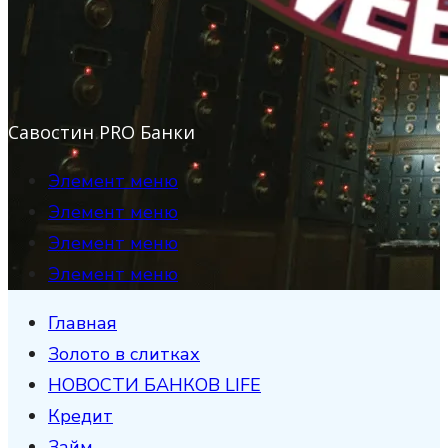
Савостин PRO Банки
Элемент меню
Элемент меню
Элемент меню
Элемент меню
Главная
Золото в слитках
НОВОСТИ БАНКОВ LIFE
Кредит
Займ