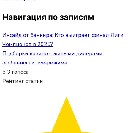
Навигация по записям
Инсайд от банкира: Кто выиграет финал Лиги
Чемпионов в 2025?
Подборки казино с живыми дилерами:
особенности live-режима
5
3
голоса
Рейтинг статьи