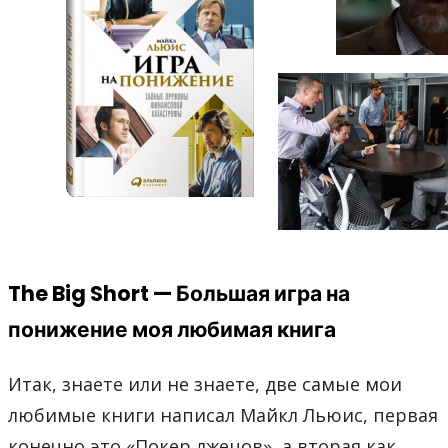
The Big Short — Большая игра на
понижение моя любимая книга
Итак, знаете или не знаете, две самые мои
любимые книги написал Майкл Льюис, первая
конечно это «Покер лжецов», а вторая как