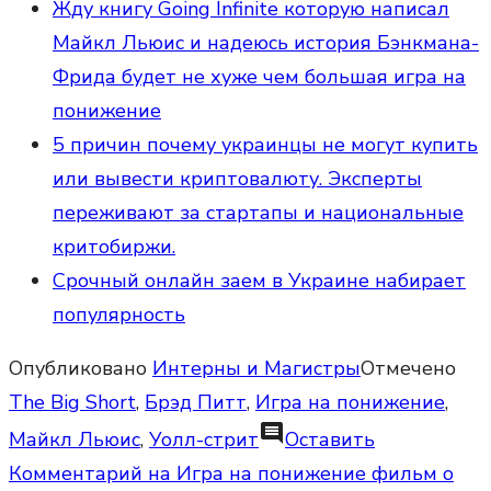
Жду книгу Going Infinite которую написал
Майкл Льюис и надеюсь история Бэнкмана-
Фрида будет не хуже чем большая игра на
понижение
5 причин почему украинцы не могут купить
или вывести криптовалюту. Эксперты
переживают за стартапы и национальные
критобиржи.
Срочный онлайн заем в Украине набирает
популярность
Опубликовано
Интерны и Магистры
Отмечено
The Big Short
,
Брэд Питт
,
Игра на понижение
,
comment
Майкл Льюис
,
Уолл-стрит
Оставить
Комментарий
на Игра на понижение фильм о