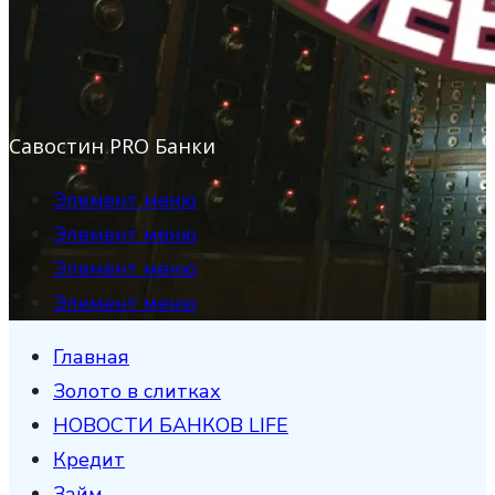
Савостин PRO Банки
Элемент меню
Элемент меню
Элемент меню
Элемент меню
Главная
Золото в слитках
НОВОСТИ БАНКОВ LIFE
Кредит
Займ