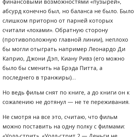
финансовыми возможностями «пузырей»,
абсурд конечно был, но баланса не было. Было
слишком приторно от парней которых
считали «лохами». Обратную сторону
(противоположную главной линии), неплохо
бы могли отыграть например Леонардо Ди
Каприо, Джони Дэп, Киану Ривз (его можно
было бы сменить на Брэда Питта, а
последнего в транжиры)…
Но ведь фильм снят по книге, а до книги он к
сожалению не дотянул — не те переживания.
Не смотря на все это, считаю, что фильм
можно поставить на одну полку с филмами:
«Уолл-стрит», «Уолл-стрит 2 — Деньги не