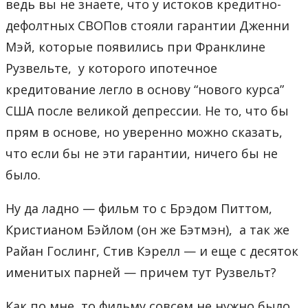
ведь вы не знаете, что у истоков кредитно-
дефолтных СВОПов стояли гарантии Дженни
Мэй, которые появились при Франклине
Рузвельте, у которого ипотечное
кредитование легло в основу “нового курса”
США после великой депрессии. Не то, что бы
прям в основе, но уверенно можно сказать,
что если бы не эти гарантии, ничего бы не
было.
Ну да ладно — фильм то с Брэдом Питтом,
Кристианом Бэйлом (он же Бэтмэн), а так же
Райан Гослинг, Стив Кэрелл — и еще с десяток
именитых парней — причем тут Рузвельт?
Как по мне, то фильму совсем не нужно было