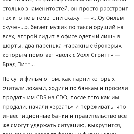
столько знаменитостей, он просто расстроит
тех кто не в теме, они скажут — «…Оу фильм
скучен…», бегает мужик по такси орущий на
всех, второй сидит в офисе одетый лишь в
шорты, два паренька «гаражные брокеры»,
которым помогает «волк с Уолл Стритт» —
Брэд Питт…
По сути фильм о том, как парни которых
считали лохами, ходили по банкам и просили
продать им CDS на CDO, после того как им
продали, начали «ерзать» и переживать, что
инвестиционные банки и правительство все
же смогут удержать ситуацию, выкрутится,