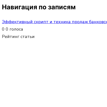
Навигация по записям
Эффективный скрипт и техника продаж банковс
0
0
голоса
Рейтинг статьи