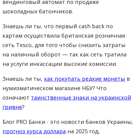
вендинговый автомат по продаже
шоколадных батончиков.
Знаешь ли ты, что первый cash back по
картам осуществила британская розничная
сеть Tesco, для того чтобы снизить затраты
на наличный оборот — так как сеть тратила
на услуги инкассации высокие комиссии.
Знаешь ли ты,
как покупать редкие монеты
в
нумизматическом магазине НБУ? Что
означают
таинственные знаки на украинской
гривне
?
Блог PRO Банки - это новости банков Украины,
прогноз курса доллара
на 2025 год,