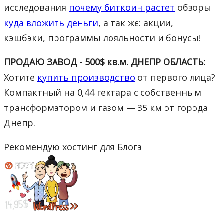
исследования
почему биткоин растет
обзоры
куда вложить деньги
, а так же: акции,
кэшбэки, программы лояльности и бонусы!
ПРОДАЮ ЗАВОД - 500$ кв.м. ДНЕПР ОБЛАСТЬ:
Хотите
купить производство
от первого лица?
Компактный на 0,44 гектара с собственным
трансформатором и газом — 35 км от города
Днепр.
Рекомендую хостинг для Блога