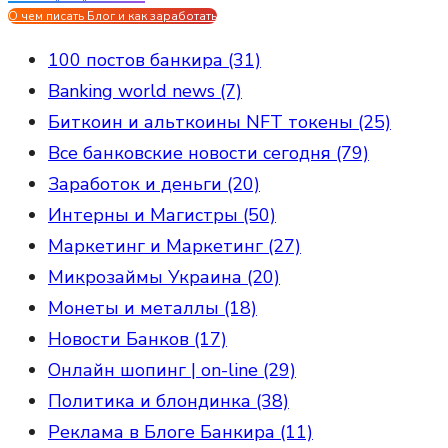
О чем писать Блог и как заработать
100 постов банкира (31)
Banking world news (7)
Биткоин и альткоины NFT токены (25)
Все банковские новости сегодня (79)
Заработок и деньги (20)
Интерны и Магистры (50)
Маркетинг и Маркетинг (27)
Микрозаймы Украина (20)
Монеты и металлы (18)
Новости Банков (17)
Онлайн шопинг | on-line (29)
Политика и блондинка (38)
Реклама в Блоге Банкира (11)