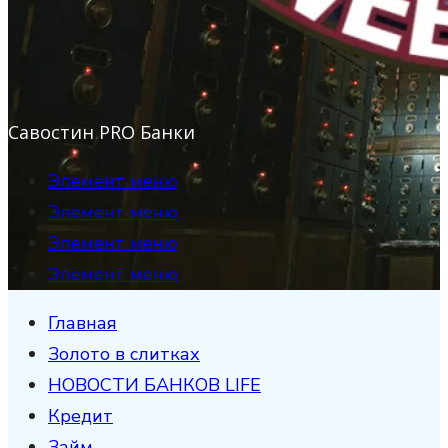
Савостин PRO Банки
Элемент меню
Элемент меню
Элемент меню
Элемент меню
Главная
Золото в слитках
НОВОСТИ БАНКОВ LIFE
Кредит
Займ