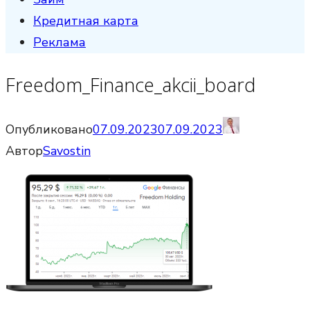
Кредитная карта
Реклама
Freedom_Finance_akcii_board
Опубликовано
07.09.2023
07.09.2023
Автор
Savostin