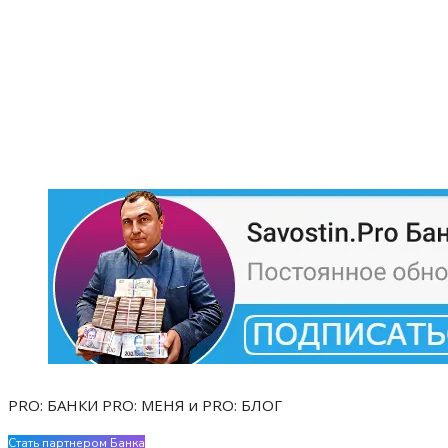
PRO: БАНКИ PRO: МЕНЯ и PRO: БЛОГ
Стать партнером Банка
Evgen Savostin My CV