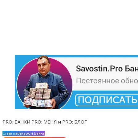
PRO: БАНКИ PRO: МЕНЯ и PRO: БЛОГ
Стать партнером Банка
Evgen Savostin My CV