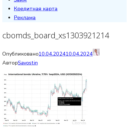
Кредитная карта
Реклама
cbomds_board_xs1303921214
Опубликовано
10.04.2024
10.04.2024
Автор
Savostin