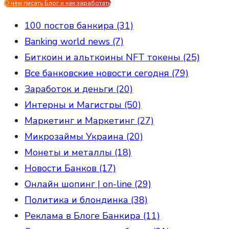
О чем писать Блог и как заработать
100 постов банкира (31)
Banking world news (7)
Биткоин и альткоины NFT токены (25)
Все банковские новости сегодня (79)
Заработок и деньги (20)
Интерны и Магистры (50)
Маркетинг и Маркетинг (27)
Микрозаймы Украина (20)
Монеты и металлы (18)
Новости Банков (17)
Онлайн шопинг | on-line (29)
Политика и блондинка (38)
Реклама в Блоге Банкира (11)