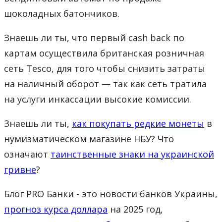
шоколадных батончиков.
Знаешь ли ты, что первый cash back по
картам осуществила британская розничная
сеть Tesco, для того чтобы снизить затраты
на наличный оборот — так как сеть тратила
на услуги инкассации высокие комиссии.
Знаешь ли ты,
как покупать редкие монеты
в
нумизматическом магазине НБУ? Что
означают
таинственные знаки на украинской
гривне
?
Блог PRO Банки - это новости банков Украины,
прогноз курса доллара
на 2025 год,