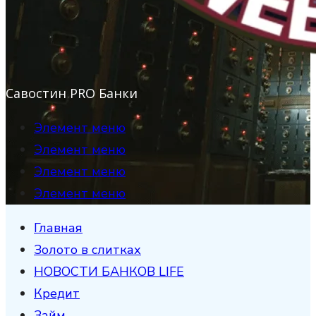
Савостин PRO Банки
Элемент меню
Элемент меню
Элемент меню
Элемент меню
Главная
Золото в слитках
НОВОСТИ БАНКОВ LIFE
Кредит
Займ