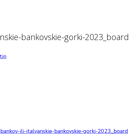
yanskie-bankovskie-gorki-2023_board
tin
bankov-ili-italyanskie-bankovskie-gorki-2023_board