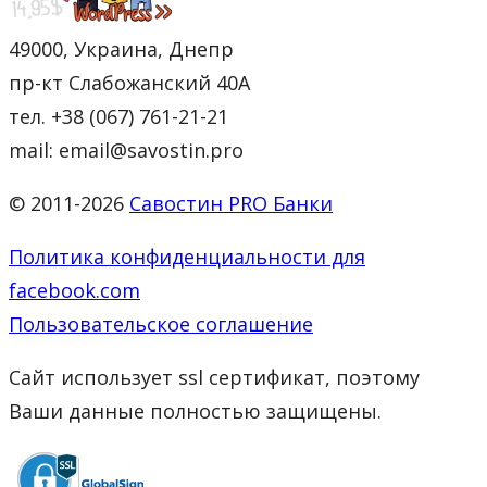
49000, Украина, Днепр
пр-кт Слабожанский 40А
тел. +38 (067) 761-21-21
mail: email@savostin.pro
© 2011-2026
Савостин PRO Банки
Политика конфиденциальности для
facebook.com
Пользовательское соглашение
Сайт использует ssl сертификат, поэтому
Ваши данные полностью защищены.