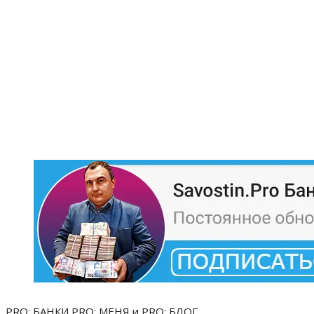
PRO: БАНКИ PRO: МЕНЯ и PRO: БЛОГ