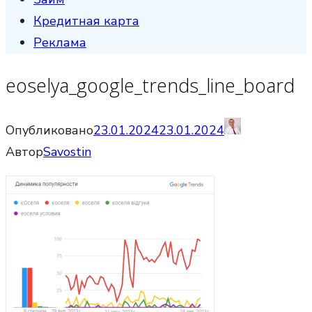
Кредитная карта
Реклама
eoselya_google_trends_line_board
Опубликовано
23.01.2024
23.01.2024
Автор
Savostin