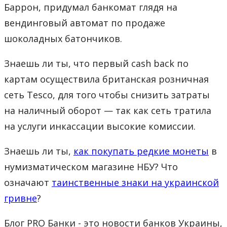
Баррон, придумал банкомат глядя на
вендинговый автомат по продаже
шоколадных батончиков.
Знаешь ли ты, что первый cash back по
картам осуществила британская розничная
сеть Tesco, для того чтобы снизить затраты
на наличный оборот — так как сеть тратила
на услуги инкассации высокие комиссии.
Знаешь ли ты,
как покупать редкие монеты
в
нумизматическом магазине НБУ? Что
означают
таинственные знаки на украинской
гривне
?
Блог PRO Банки - это новости банков Украины,