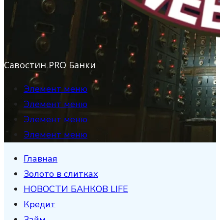
Савостин PRO Банки
Элемент меню
Элемент меню
Элемент меню
Элемент меню
Главная
Золото в слитках
НОВОСТИ БАНКОВ LIFE
Кредит
Займ