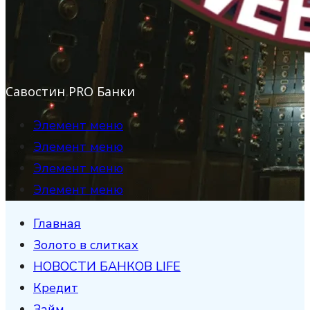
Савостин PRO Банки
Элемент меню
Элемент меню
Элемент меню
Элемент меню
Главная
Золото в слитках
НОВОСТИ БАНКОВ LIFE
Кредит
Займ