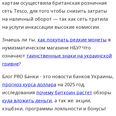
картам осуществила британская розничная
сеть Tesco, для того чтобы снизить затраты
на наличный оборот — так как сеть тратила
на услуги инкассации высокие комиссии.
Знаешь ли ты,
как покупать редкие монеты
в
нумизматическом магазине НБУ? Что
означают
таинственные знаки на украинской
гривне
?
Блог PRO Банки - это новости банков Украины,
прогноз курса доллара
на 2025 год,
исследования
почему биткоин растет
обзоры
куда вложить деньги
, а так же: акции,
кэшбэки, программы лояльности и бонусы!