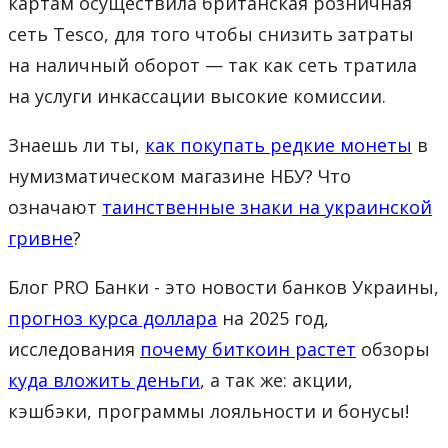
картам осуществила британская розничная
сеть Tesco, для того чтобы снизить затраты
на наличный оборот — так как сеть тратила
на услуги инкассации высокие комиссии.
Знаешь ли ты,
как покупать редкие монеты
в
нумизматическом магазине НБУ? Что
означают
таинственные знаки на украинской
гривне
?
Блог PRO Банки - это новости банков Украины,
прогноз курса доллара
на 2025 год,
исследования
почему биткоин растет
обзоры
куда вложить деньги
, а так же: акции,
кэшбэки, программы лояльности и бонусы!