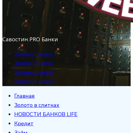
Савостин PRO Банки
Элемент меню
Элемент меню
Элемент меню
Элемент меню
Главная
Золото в слитках
НОВОСТИ БАНКОВ LIFE
Кредит
Займ