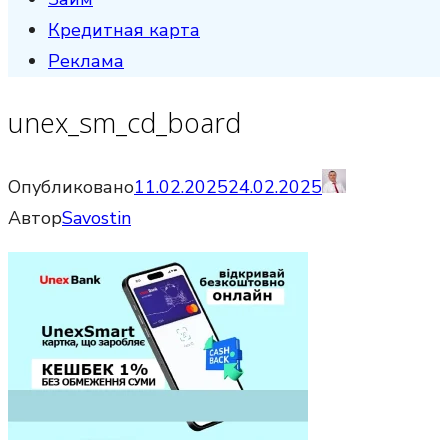
Кредитная карта
Реклама
unex_sm_cd_board
Опубликовано
11.02.2025
24.02.2025
Автор
Savostin