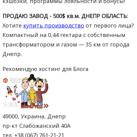
кэшбэки, программы лояльности и бонусы!
ПРОДАЮ ЗАВОД - 500$ кв.м. ДНЕПР ОБЛАСТЬ:
Хотите
купить производство
от первого лица?
Компактный на 0,44 гектара с собственным
трансформатором и газом — 35 км от города
Днепр.
Рекомендую хостинг для Блога
49000, Украина, Днепр
пр-кт Слабожанский 40А
тел. +38 (067) 761-21-21