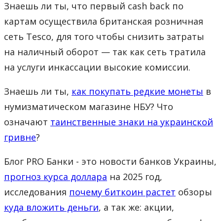
Знаешь ли ты, что первый cash back по
картам осуществила британская розничная
сеть Tesco, для того чтобы снизить затраты
на наличный оборот — так как сеть тратила
на услуги инкассации высокие комиссии.
Знаешь ли ты,
как покупать редкие монеты
в
нумизматическом магазине НБУ? Что
означают
таинственные знаки на украинской
гривне
?
Блог PRO Банки - это новости банков Украины,
прогноз курса доллара
на 2025 год,
исследования
почему биткоин растет
обзоры
куда вложить деньги
, а так же: акции,