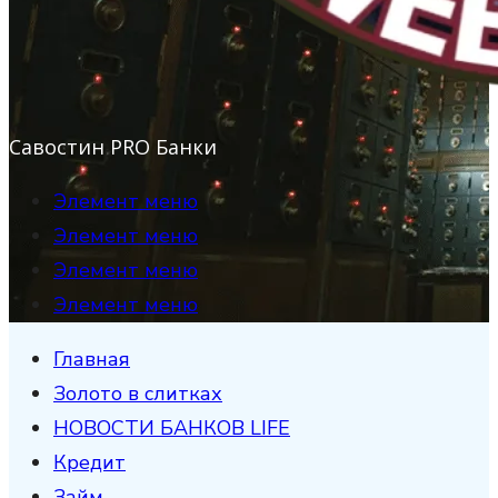
Савостин PRO Банки
Элемент меню
Элемент меню
Элемент меню
Элемент меню
Главная
Золото в слитках
НОВОСТИ БАНКОВ LIFE
Кредит
Займ