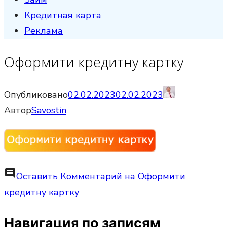
Кредитная карта
Реклама
Оформити кредитну картку
Опубликовано
02.02.2023
02.02.2023
Автор
Savostin
comment
Оставить Комментарий
на Оформити
кредитну картку
Навигация по записям