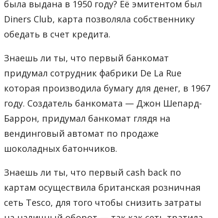
была выдана в 1950 году? Её эмитентом был
Diners Club, карта позволяла собственнику
обедать в счет кредита.
Знаешь ли ты, что первый банкомат
придумал сотрудник фабрики De La Rue
которая производила бумагу для денег, в 1967
году. Создатель банкомата — Джон Шепард-
Баррон, придумал банкомат глядя на
вендинговый автомат по продаже
шоколадных батончиков.
Знаешь ли ты, что первый cash back по
картам осуществила британская розничная
сеть Tesco, для того чтобы снизить затраты
на наличный оборот — так как сеть тратила