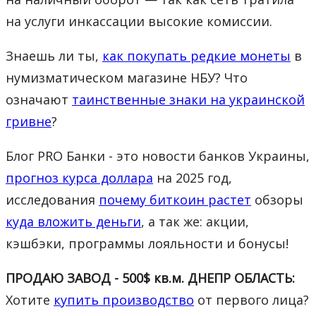
на услуги инкассации высокие комиссии.
Знаешь ли ты,
как покупать редкие монеты
в
нумизматическом магазине НБУ? Что
означают
таинственные знаки на украинской
гривне
?
Блог PRO Банки - это новости банков Украины,
прогноз курса доллара
на 2025 год,
исследования
почему биткоин растет
обзоры
куда вложить деньги
, а так же: акции,
кэшбэки, программы лояльности и бонусы!
ПРОДАЮ ЗАВОД - 500$ кв.м. ДНЕПР ОБЛАСТЬ:
Хотите
купить производство
от первого лица?