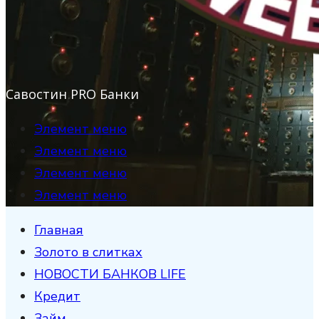
Савостин PRO Банки
Элемент меню
Элемент меню
Элемент меню
Элемент меню
Главная
Золото в слитках
НОВОСТИ БАНКОВ LIFE
Кредит
Займ