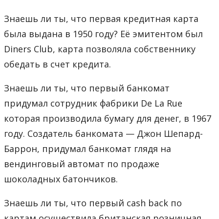
Знаешь ли ты, что первая кредитная карта
была выдана в 1950 году? Её эмитентом был
Diners Club, карта позволяла собственнику
обедать в счет кредита.
Знаешь ли ты, что первый банкомат
придумал сотрудник фабрики De La Rue
которая производила бумагу для денег, в 1967
году. Создатель банкомата — Джон Шепард-
Баррон, придумал банкомат глядя на
вендинговый автомат по продаже
шоколадных батончиков.
Знаешь ли ты, что первый cash back по
картам осуществила британская розничная