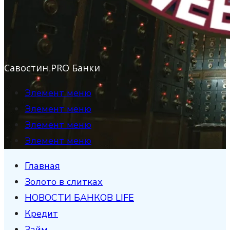
Савостин PRO Банки
Элемент меню
Элемент меню
Элемент меню
Элемент меню
Главная
Золото в слитках
НОВОСТИ БАНКОВ LIFE
Кредит
Займ