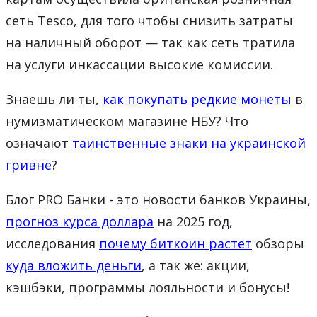
сеть Tesco, для того чтобы снизить затраты
на наличный оборот — так как сеть тратила
на услуги инкассации высокие комиссии.
Знаешь ли ты,
как покупать редкие монеты
в
нумизматическом магазине НБУ? Что
означают
таинственные знаки на украинской
гривне
?
Блог PRO Банки - это новости банков Украины,
прогноз курса доллара
на 2025 год,
исследования
почему биткоин растет
обзоры
куда вложить деньги
, а так же: акции,
кэшбэки, программы лояльности и бонусы!