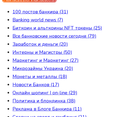
О чем писать Блог и как заработать
100 постов банкира (31)
Banking world news (7)
Биткоин и альткоины NFT токены (25)
Все банковские новости сегодня (79)
Заработок и деньги (20)
Интерны и Магистры (50)
Маркетинг и Маркетинг (27)
Микрозаймы Украина (20)
Монеты и металлы (18)
Новости Банков (17)
Онлайн шопинг | on-line (29)
Политика и блондинка (38)
Реклама в Блоге Банкира (11)
Ставки на спорт и гэмблинг (21)