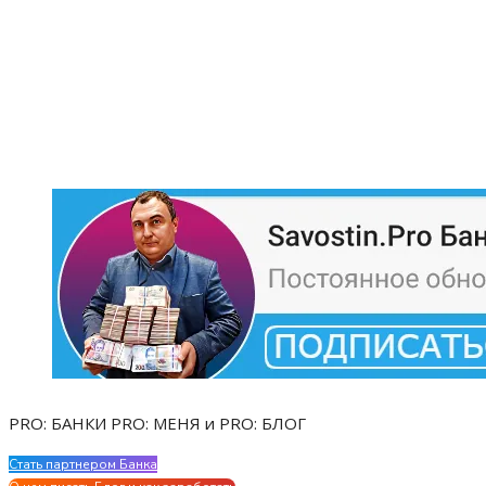
PRO: БАНКИ PRO: МЕНЯ и PRO: БЛОГ
Стать партнером Банка
Evgen Savostin My CV