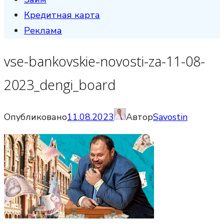
Кредитная карта
Реклама
vse-bankovskie-novosti-za-11-08-
2023_dengi_board
Опубликовано
11.08.2023
Автор
Savostin