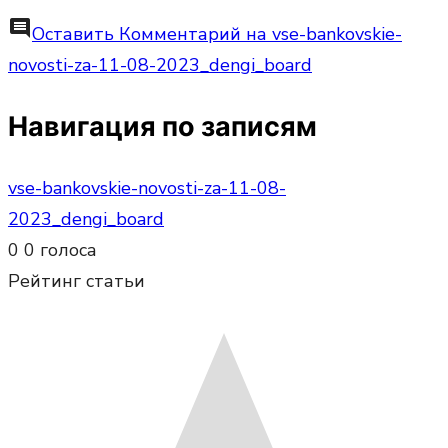
comment
Оставить Комментарий
на vse-bankovskie-
novosti-za-11-08-2023_dengi_board
Навигация по записям
vse-bankovskie-novosti-za-11-08-
2023_dengi_board
0
0
голоса
Рейтинг статьи