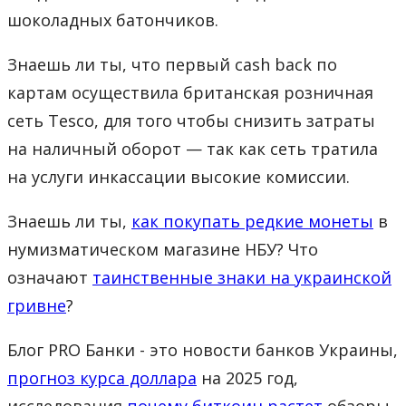
шоколадных батончиков.
Знаешь ли ты, что первый cash back по
картам осуществила британская розничная
сеть Tesco, для того чтобы снизить затраты
на наличный оборот — так как сеть тратила
на услуги инкассации высокие комиссии.
Знаешь ли ты,
как покупать редкие монеты
в
нумизматическом магазине НБУ? Что
означают
таинственные знаки на украинской
гривне
?
Блог PRO Банки - это новости банков Украины,
прогноз курса доллара
на 2025 год,
исследования
почему биткоин растет
обзоры