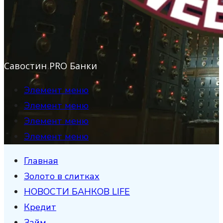
Савостин PRO Банки
Элемент меню
Элемент меню
Элемент меню
Элемент меню
Главная
Золото в слитках
НОВОСТИ БАНКОВ LIFE
Кредит
Займ