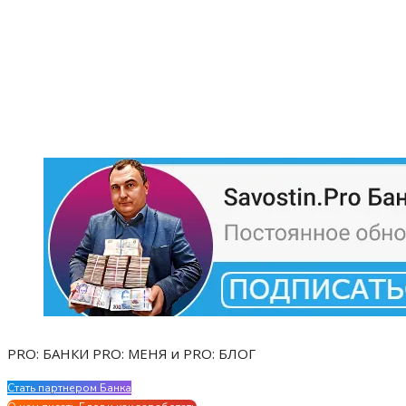
PRO: БАНКИ PRO: МЕНЯ и PRO: БЛОГ
Стать партнером Банка
Evgen Savostin My CV