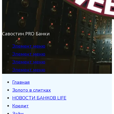
Савостин PRO Банки
Элемент меню
Элемент меню
Элемент меню
Элемент меню
Главная
Золото в слитках
НОВОСТИ БАНКОВ LIFE
Кредит
Займ