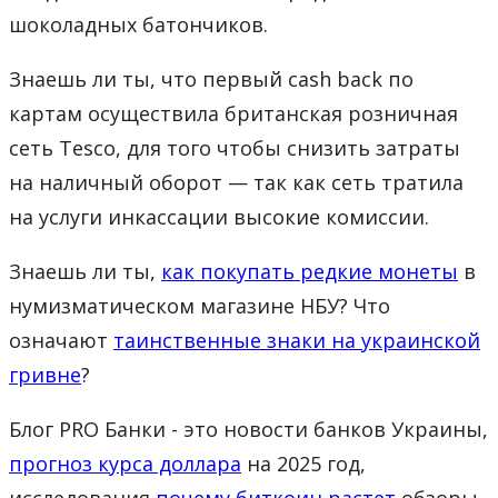
шоколадных батончиков.
Знаешь ли ты, что первый cash back по
картам осуществила британская розничная
сеть Tesco, для того чтобы снизить затраты
на наличный оборот — так как сеть тратила
на услуги инкассации высокие комиссии.
Знаешь ли ты,
как покупать редкие монеты
в
нумизматическом магазине НБУ? Что
означают
таинственные знаки на украинской
гривне
?
Блог PRO Банки - это новости банков Украины,
прогноз курса доллара
на 2025 год,
исследования
почему биткоин растет
обзоры