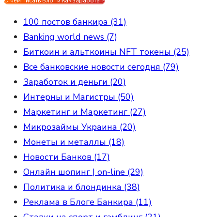
О чем писать Блог и как заработать
100 постов банкира (31)
Banking world news (7)
Биткоин и альткоины NFT токены (25)
Все банковские новости сегодня (79)
Заработок и деньги (20)
Интерны и Магистры (50)
Маркетинг и Маркетинг (27)
Микрозаймы Украина (20)
Монеты и металлы (18)
Новости Банков (17)
Онлайн шопинг | on-line (29)
Политика и блондинка (38)
Реклама в Блоге Банкира (11)
Ставки на спорт и гэмблинг (21)