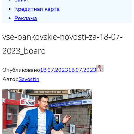
Кредитная карта
Реклама
vse-bankovskie-novosti-za-18-07-
2023_board
Опубликовано
18.07.2023
18.07.2023
Автор
Savostin