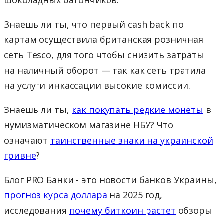
Знаешь ли ты, что первый cash back по
картам осуществила британская розничная
сеть Tesco, для того чтобы снизить затраты
на наличный оборот — так как сеть тратила
на услуги инкассации высокие комиссии.
Знаешь ли ты,
как покупать редкие монеты
в
нумизматическом магазине НБУ? Что
означают
таинственные знаки на украинской
гривне
?
Блог PRO Банки - это новости банков Украины,
прогноз курса доллара
на 2025 год,
исследования
почему биткоин растет
обзоры