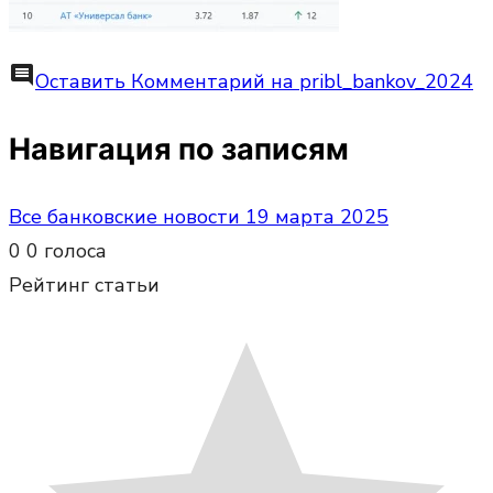
comment
Оставить Комментарий
на pribl_bankov_2024
Навигация по записям
Все банковские новости 19 марта 2025
0
0
голоса
Рейтинг статьи