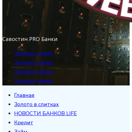
Савостин PRO Банки
Элемент меню
Элемент меню
Элемент меню
Элемент меню
Главная
Золото в слитках
НОВОСТИ БАНКОВ LIFE
Кредит
Займ