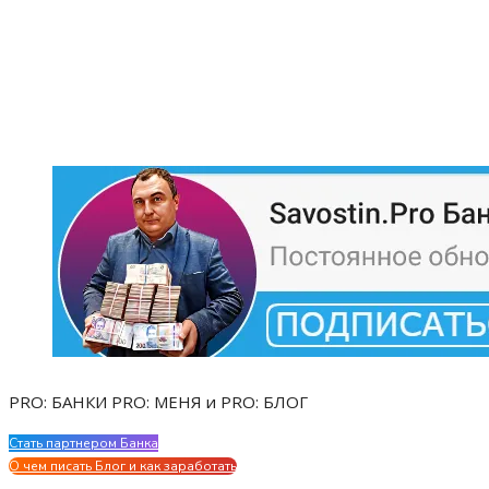
PRO: БАНКИ PRO: МЕНЯ и PRO: БЛОГ
Стать партнером Банка
Evgen Savostin My CV
О чем писать Блог и как заработать