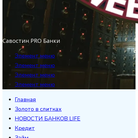
Савостин PRO Банки
Элемент меню
Элемент меню
Элемент меню
Элемент меню
Главная
Золото в слитках
НОВОСТИ БАНКОВ LIFE
Кредит
Займ