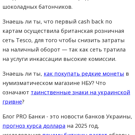
шоколадных батончиков.
Знаешь ли ты, что первый cash back по
картам осуществила британская розничная
сеть Tesco, для того чтобы снизить затраты
на наличный оборот — так как сеть тратила
на услуги инкассации высокие комиссии.
Знаешь ли ты,
как покупать редкие монеты
в
нумизматическом магазине НБУ? Что
означают
таинственные знаки на украинской
гривне
?
Блог PRO Банки - это новости банков Украины,
прогноз курса доллара
на 2025 год,
исследования
почему биткоин растет
обзоры