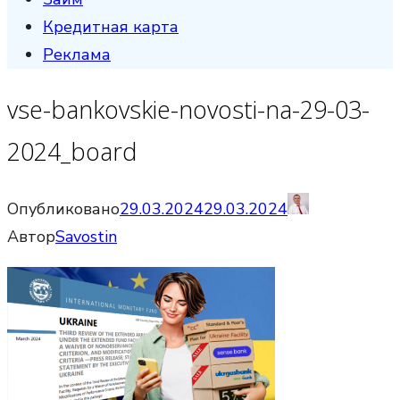
Кредитная карта
Реклама
vse-bankovskie-novosti-na-29-03-
2024_board
Опубликовано
29.03.2024
29.03.2024
Автор
Savostin