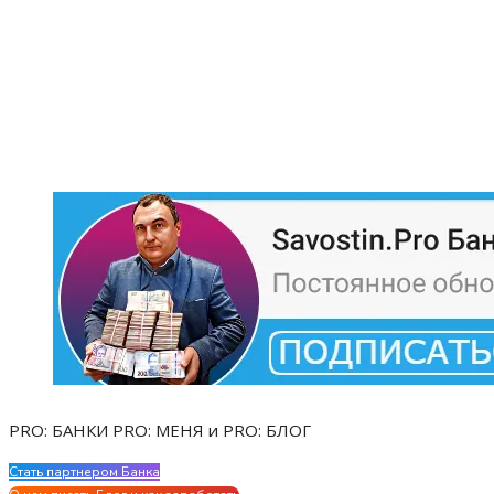
PRO: БАНКИ PRO: МЕНЯ и PRO: БЛОГ
Стать партнером Банка
Evgen Savostin My CV