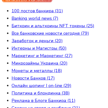
О чем писать Блог и как заработать
100 постов банкира (31)
Banking world news (7)
Биткоин и альткоины NFT токены (25)
Все банковские новости сегодня (79)
Заработок и деньги (20)
Интерны и Магистры (50)
Маркетинг и Маркетинг (27)
Микрозаймы Украина (20)
Монеты и металлы (18)
Новости Банков (17)
Онлайн шопинг | on-line (29)
Политика и блондинка (38)
Реклама в Блоге Банкира (11)
Ставки на спорт и гэмблинг (21)