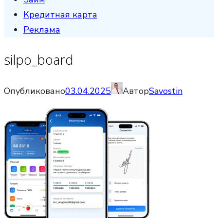
Кредитная карта
Реклама
silpo_board
Опубликовано
03.04.2025
Автор
Savostin