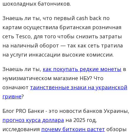
шоколадных батончиков.
Знаешь ли ты, что первый cash back по
картам осуществила британская розничная
сеть Tesco, для того чтобы снизить затраты
на наличный оборот — так как сеть тратила
на услуги инкассации высокие комиссии.
Знаешь ли ты,
как покупать редкие монеты
в
нумизматическом магазине НБУ? Что
означают
таинственные знаки на украинской
гривне
?
Блог PRO Банки - это новости банков Украины,
прогноз курса доллара
на 2025 год,
исследования
почему биткоин растет
обзоры