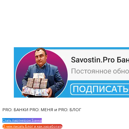
PRO: БАНКИ PRO: МЕНЯ и PRO: БЛОГ
Стать партнером Банка
Evgen Savostin My CV
О чем писать Блог и как заработать