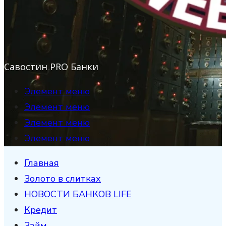
Савостин PRO Банки
Элемент меню
Элемент меню
Элемент меню
Элемент меню
Главная
Золото в слитках
НОВОСТИ БАНКОВ LIFE
Кредит
Займ