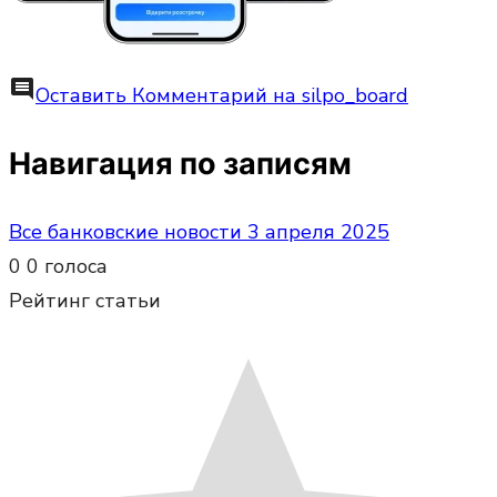
comment
Оставить Комментарий
на silpo_board
Навигация по записям
Все банковские новости 3 апреля 2025
0
0
голоса
Рейтинг статьи