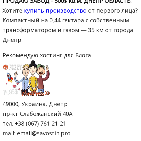
ПРОДАЮ ЗАВОД - 500$ кв.м. ДНЕПР ОБЛАСТЬ:
Хотите
купить производство
от первого лица?
Компактный на 0,44 гектара с собственным
трансформатором и газом — 35 км от города
Днепр.
Рекомендую хостинг для Блога
49000, Украина, Днепр
пр-кт Слабожанский 40А
тел. +38 (067) 761-21-21
mail: email@savostin.pro