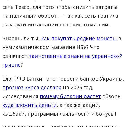
сеть Tesco, для того чтобы снизить затраты
на наличный оборот — так как сеть тратила
на услуги инкассации высокие комиссии.
Знаешь ли ты,
как покупать редкие монеты
в
нумизматическом магазине НБУ? Что
означают
таинственные знаки на украинской
гривне
?
Блог PRO Банки - это новости банков Украины,
прогноз курса доллара
на 2025 год,
исследования
почему биткоин растет
обзоры
куда вложить деньги
, а так же: акции,
кэшбэки, программы лояльности и бонусы!