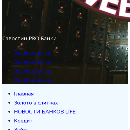
Савостин PRO Банки
Элемент меню
Элемент меню
Элемент меню
Элемент меню
Главная
Золото в слитках
НОВОСТИ БАНКОВ LIFE
Кредит
Займ