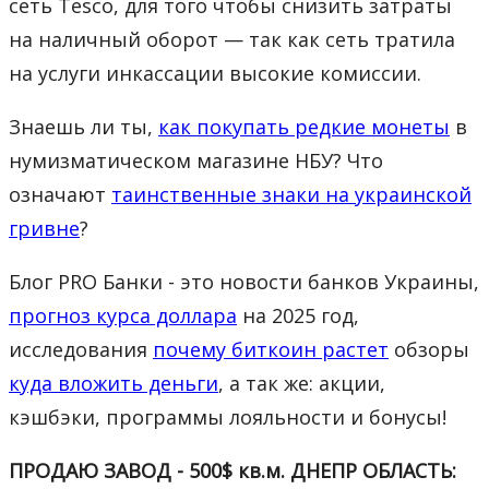
сеть Tesco, для того чтобы снизить затраты
на наличный оборот — так как сеть тратила
на услуги инкассации высокие комиссии.
Знаешь ли ты,
как покупать редкие монеты
в
нумизматическом магазине НБУ? Что
означают
таинственные знаки на украинской
гривне
?
Блог PRO Банки - это новости банков Украины,
прогноз курса доллара
на 2025 год,
исследования
почему биткоин растет
обзоры
куда вложить деньги
, а так же: акции,
кэшбэки, программы лояльности и бонусы!
ПРОДАЮ ЗАВОД - 500$ кв.м. ДНЕПР ОБЛАСТЬ: