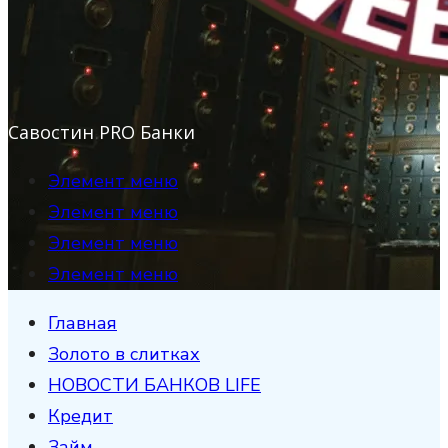
Савостин PRO Банки
Элемент меню
Элемент меню
Элемент меню
Элемент меню
Главная
Золото в слитках
НОВОСТИ БАНКОВ LIFE
Кредит
Займ