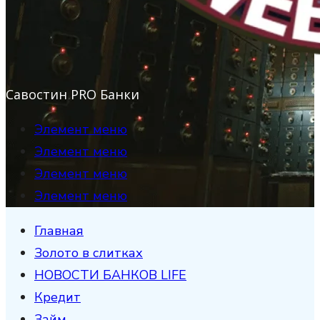
Савостин PRO Банки
Элемент меню
Элемент меню
Элемент меню
Элемент меню
Главная
Золото в слитках
НОВОСТИ БАНКОВ LIFE
Кредит
Займ