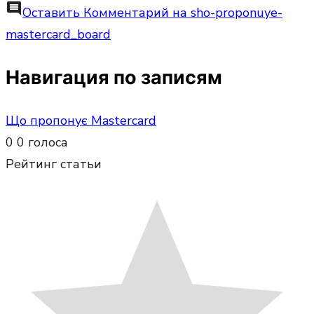
comment
Оставить Комментарий
на sho-proponuye-
mastercard_board
Навигация по записям
Що пропонує Mastercard
0
0
голоса
Рейтинг статьи