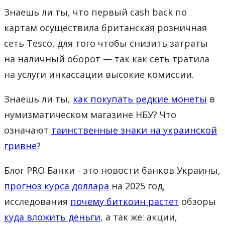
Знаешь ли ты, что первый cash back по
картам осуществила британская розничная
сеть Tesco, для того чтобы снизить затраты
на наличный оборот — так как сеть тратила
на услуги инкассации высокие комиссии.
Знаешь ли ты,
как покупать редкие монеты
в
нумизматическом магазине НБУ? Что
означают
таинственные знаки на украинской
гривне
?
Блог PRO Банки - это новости банков Украины,
прогноз курса доллара
на 2025 год,
исследования
почему биткоин растет
обзоры
куда вложить деньги
, а так же: акции,