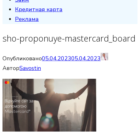
Кредитная карта
Реклама
sho-proponuye-mastercard_board
Опубликовано
05.04.2023
05.04.2023
Автор
Savostin