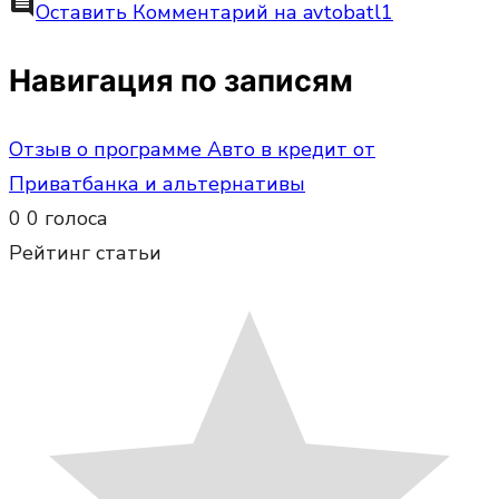
comment
Оставить Комментарий
на avtobatl1
Навигация по записям
Отзыв о программе Авто в кредит от
Приватбанка и альтернативы
0
0
голоса
Рейтинг статьи