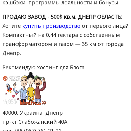
кэшбэки, программы лояльности и бонусы!
ПРОДАЮ ЗАВОД - 500$ кв.м. ДНЕПР ОБЛАСТЬ:
Хотите
купить производство
от первого лица?
Компактный на 0,44 гектара с собственным
трансформатором и газом — 35 км от города
Днепр.
Рекомендую хостинг для Блога
49000, Украина, Днепр
пр-кт Слабожанский 40А
тел. +38 (067) 761-21-21