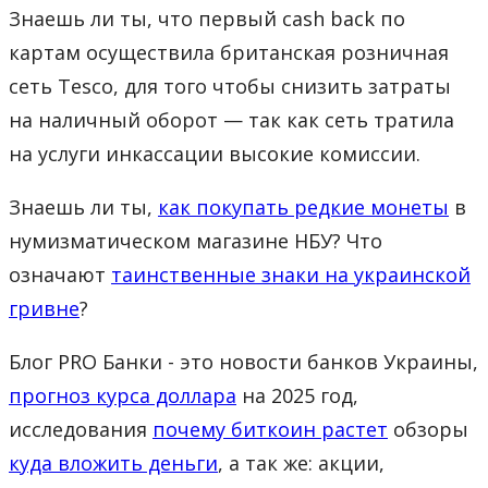
Знаешь ли ты, что первый cash back по
картам осуществила британская розничная
сеть Tesco, для того чтобы снизить затраты
на наличный оборот — так как сеть тратила
на услуги инкассации высокие комиссии.
Знаешь ли ты,
как покупать редкие монеты
в
нумизматическом магазине НБУ? Что
означают
таинственные знаки на украинской
гривне
?
Блог PRO Банки - это новости банков Украины,
прогноз курса доллара
на 2025 год,
исследования
почему биткоин растет
обзоры
куда вложить деньги
, а так же: акции,