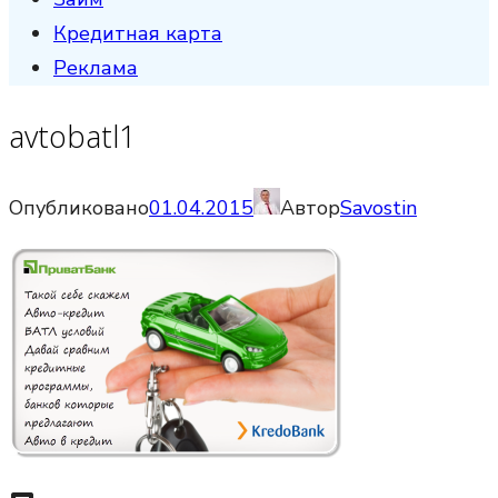
Кредитная карта
Реклама
avtobatl1
Опубликовано
01.04.2015
Автор
Savostin