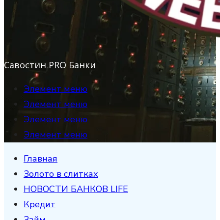
Савостин PRO Банки
Элемент меню
Элемент меню
Элемент меню
Элемент меню
Главная
Золото в слитках
НОВОСТИ БАНКОВ LIFE
Кредит
Займ