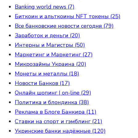
Banking world news (7)
Биткоин и альткоины NFT токены (25)
Все банковские новости сегодня (79)
Заработок и деньги (20)
Интерны и Магистры (50)
Маркетинг и Маркетинг (27)
Микрозаймы Украина (20)
Монеты и металлы (18)
Новости Банков (17)
Онлайн шопинг | on-line (29)
Политика и блондинка (38)
Реклама в Блоге Банкира (11)
Ставки на спорт и гэмблинг (21)
Укринские банки надёжные (120)