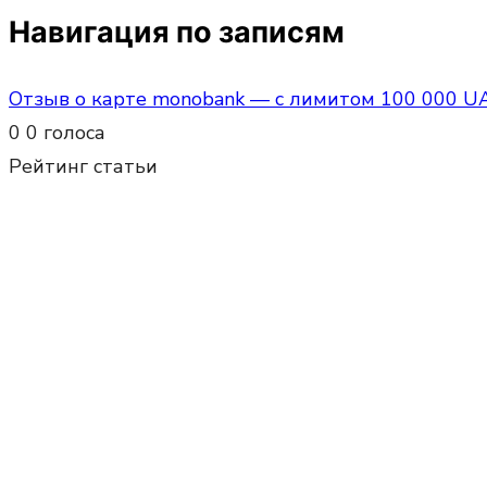
Навигация по записям
Отзыв о карте monobank — с лимитом 100 000 U
0
0
голоса
Рейтинг статьи