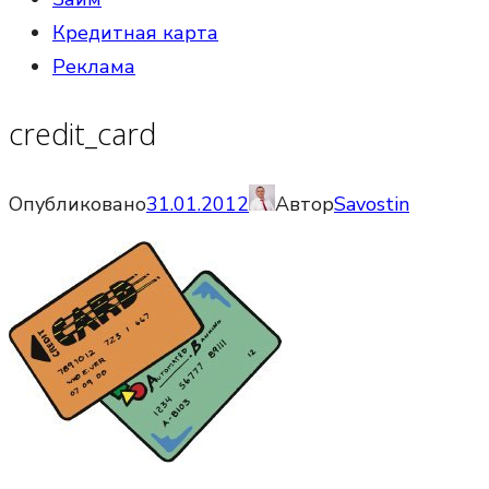
Кредитная карта
Реклама
credit_card
Опубликовано
31.01.2012
Автор
Savostin