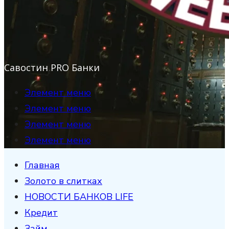
Савостин PRO Банки
Элемент меню
Элемент меню
Элемент меню
Элемент меню
Главная
Золото в слитках
НОВОСТИ БАНКОВ LIFE
Кредит
Займ