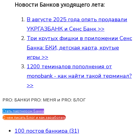
Новости Банков уходящего лета:
В августе 2025 года опять продавали
УКРГАЗБАНК и Сенс Банк >>
Три крутых фишки в приложении Сенс
Банка: БКИ, детская карта, крутые
игры >>
1200 теминалов пополнения от
monobank - как найти такой терминал?
>>
PRO: БАНКИ PRO: МЕНЯ и PRO: БЛОГ
Стать партнером Банка
Evgen Savostin My CV
О чем писать Блог и как заработать
100 постов банкира (31)