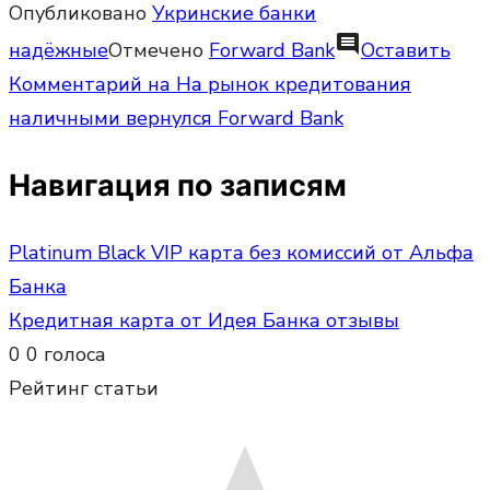
Опубликовано
Укринские банки
comment
надёжные
Отмечено
Forward Bank
Оставить
Комментарий
на На рынок кредитования
наличными вернулся Forward Bank
Навигация по записям
Platinum Black VIP карта без комиссий от Альфа
Банка
Кредитная карта от Идея Банка отзывы
0
0
голоса
Рейтинг статьи