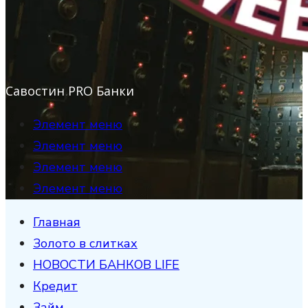
Савостин PRO Банки
Элемент меню
Элемент меню
Элемент меню
Элемент меню
Главная
Золото в слитках
НОВОСТИ БАНКОВ LIFE
Кредит
Займ