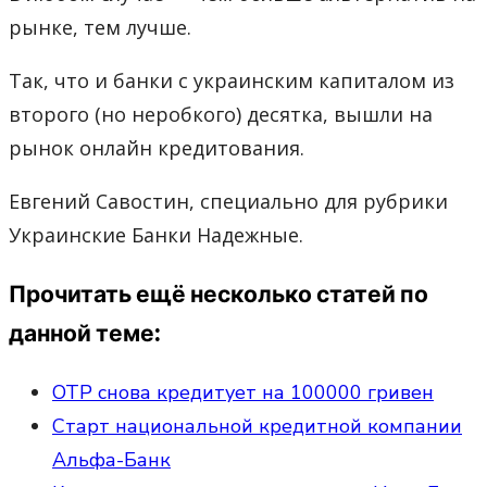
рынке, тем лучше.
Так, что и банки с украинским капиталом из
второго (но неробкого) десятка, вышли на
рынок онлайн кредитования.
Евгений Савостин, специально для рубрики
Украинские Банки Надежные.
Прочитать ещё несколько статей по
данной теме:
OTP снова кредитует на 100000 гривен
Старт национальной кредитной компании
Альфа-Банк