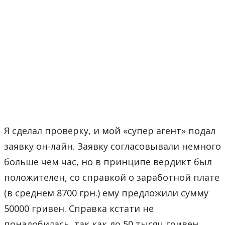
Я сделал проверку, и мой «супер агент» подал
заявку он-лайн. Заявку согласовывали немного
больше чем час, но в принципе вердикт был
положителен, со справкой о заработной плате
(в среднем 8700 грн.) ему предложили сумму
50000 гривен. Справка кстати не
понадобилась, так как до 50 тысяч гривен