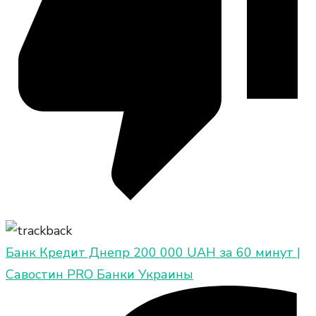
Банк Кредит Днепр 200 000 UAH за 60 минут |
Савостин PRO Банки Украины