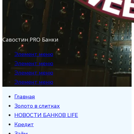
Савостин PRO Банки
Элемент меню
Элемент меню
Элемент меню
Элемент меню
Главная
Золото в слитках
НОВОСТИ БАНКОВ LIFE
Кредит
Займ