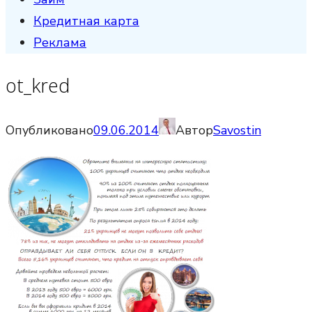
Кредитная карта
Реклама
ot_kred
Опубликовано
09.06.2014
Автор
Savostin