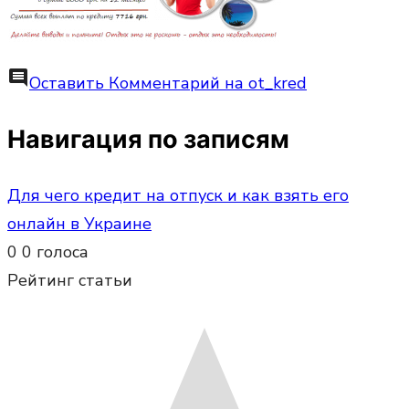
comment
Оставить Комментарий
на ot_kred
Навигация по записям
Для чего кредит на отпуск и как взять его
онлайн в Украине
0
0
голоса
Рейтинг статьи