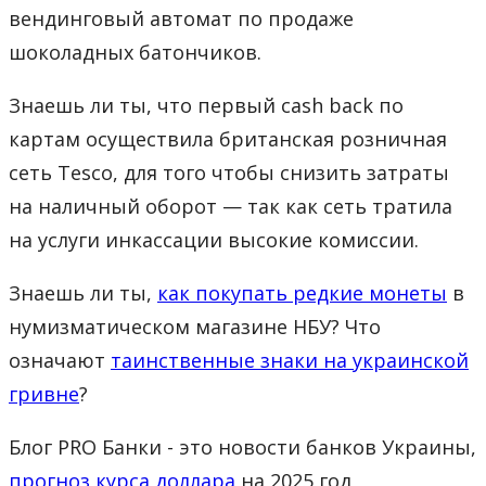
вендинговый автомат по продаже
шоколадных батончиков.
Знаешь ли ты, что первый cash back по
картам осуществила британская розничная
сеть Tesco, для того чтобы снизить затраты
на наличный оборот — так как сеть тратила
на услуги инкассации высокие комиссии.
Знаешь ли ты,
как покупать редкие монеты
в
нумизматическом магазине НБУ? Что
означают
таинственные знаки на украинской
гривне
?
Блог PRO Банки - это новости банков Украины,
прогноз курса доллара
на 2025 год,