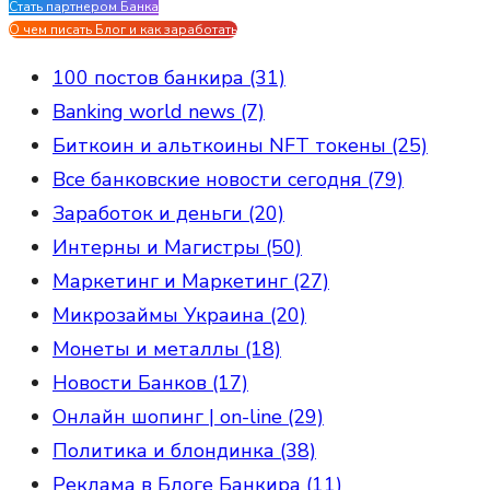
Стать партнером Банка
Evgen Savostin My CV
О чем писать Блог и как заработать
100 постов банкира (31)
Banking world news (7)
Биткоин и альткоины NFT токены (25)
Все банковские новости сегодня (79)
Заработок и деньги (20)
Интерны и Магистры (50)
Маркетинг и Маркетинг (27)
Микрозаймы Украина (20)
Монеты и металлы (18)
Новости Банков (17)
Онлайн шопинг | on-line (29)
Политика и блондинка (38)
Реклама в Блоге Банкира (11)