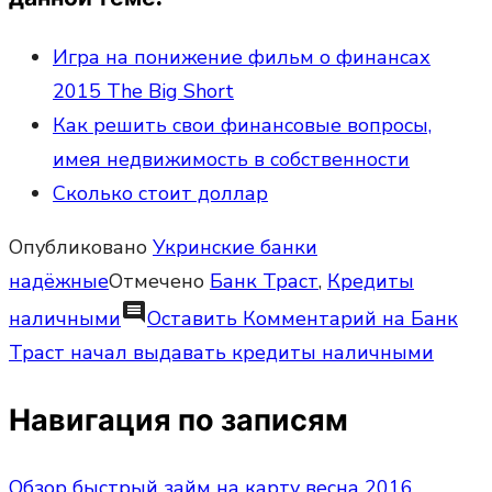
Игра на понижение фильм о финансах
2015 The Big Short
Как решить свои финансовые вопросы,
имея недвижимость в собственности
Сколько стоит доллар
Опубликовано
Укринские банки
надёжные
Отмечено
Банк Траст
,
Кредиты
comment
наличными
Оставить Комментарий
на Банк
Траст начал выдавать кредиты наличными
Навигация по записям
Обзор быстрый займ на карту весна 2016