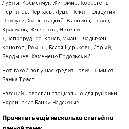
Лубны, Кременчуг, Житомир, Коростень,
Чернигов, Черкасы, Луцк, Нежин, Славутич,
Прилуки, Хмельницкий, Винница, Львов,
Красилов, Жмеренка, Нетешин,
Днепрорудное, Канев, Умань, Ладыжен,
Конотоп, Ромны, Белая Церьковь, Стрый,
Бердычев, Каменецк-Подольский.
Вот такой вот у нас кредит наличными от
Банка Траст
Евгений Савостин специально для рубрики
Украинские Банки Надежные
Прочитать ещё несколько статей по
данной теме: