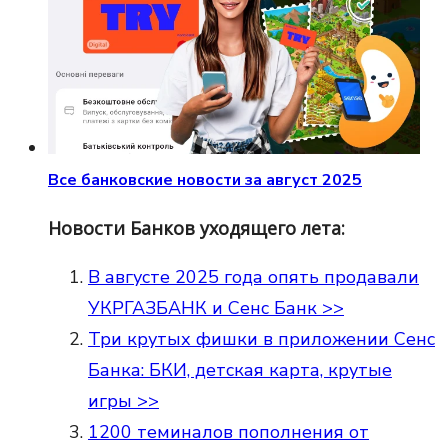
Все банковские новости за август 2025
Новости Банков уходящего лета:
В августе 2025 года опять продавали
УКРГАЗБАНК и Сенс Банк >>
Три крутых фишки в приложении Сенс
Банка: БКИ, детская карта, крутые
игры >>
1200 теминалов пополнения от