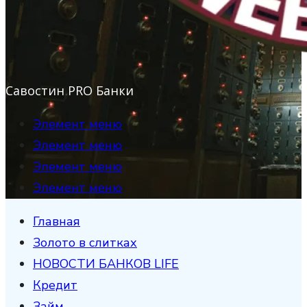
Савостин PRO Банки
Элемент меню
Элемент меню
Элемент меню
Элемент меню
Главная
Золото в слитках
НОВОСТИ БАНКОВ LIFE
Кредит
Займ