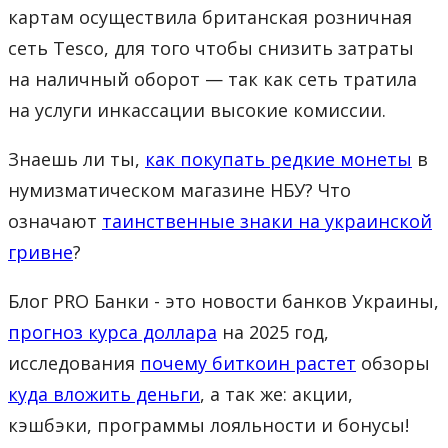
картам осуществила британская розничная
сеть Tesco, для того чтобы снизить затраты
на наличный оборот — так как сеть тратила
на услуги инкассации высокие комиссии.
Знаешь ли ты,
как покупать редкие монеты
в
нумизматическом магазине НБУ? Что
означают
таинственные знаки на украинской
гривне
?
Блог PRO Банки - это новости банков Украины,
прогноз курса доллара
на 2025 год,
исследования
почему биткоин растет
обзоры
куда вложить деньги
, а так же: акции,
кэшбэки, программы лояльности и бонусы!