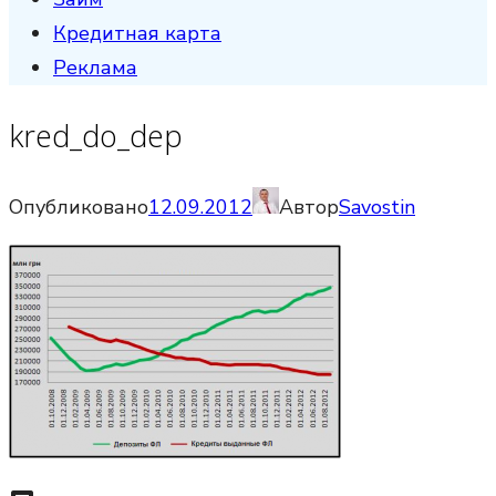
Кредитная карта
Реклама
kred_do_dep
Опубликовано
12.09.2012
Автор
Savostin