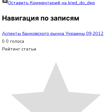
comment
Оставить Комментарий
на kred_do_dep
Навигация по записям
Аспекты банковского рынка Украины 09,2012
0
0
голоса
Рейтинг статьи