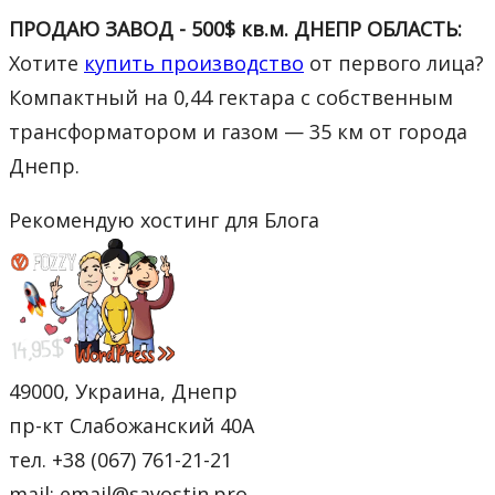
ПРОДАЮ ЗАВОД - 500$ кв.м. ДНЕПР ОБЛАСТЬ:
Хотите
купить производство
от первого лица?
Компактный на 0,44 гектара с собственным
трансформатором и газом — 35 км от города
Днепр.
Рекомендую хостинг для Блога
49000, Украина, Днепр
пр-кт Слабожанский 40А
тел. +38 (067) 761-21-21
mail: email@savostin.pro