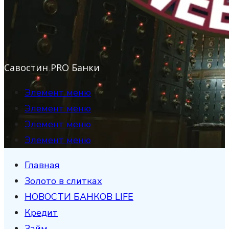
Савостин PRO Банки
Элемент меню
Элемент меню
Элемент меню
Элемент меню
Главная
Золото в слитках
НОВОСТИ БАНКОВ LIFE
Кредит
Займ