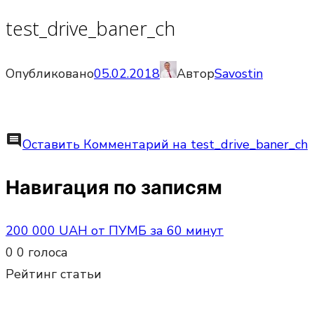
test_drive_baner_ch
Опубликовано
05.02.2018
Автор
Savostin
comment
Оставить Комментарий
на test_drive_baner_ch
Навигация по записям
200 000 UAH от ПУМБ за 60 минут
0
0
голоса
Рейтинг статьи