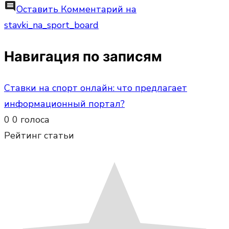
comment
Оставить Комментарий
на
stavki_na_sport_board
Навигация по записям
Ставки на спорт онлайн: что предлагает
информационный портал?
0
0
голоса
Рейтинг статьи