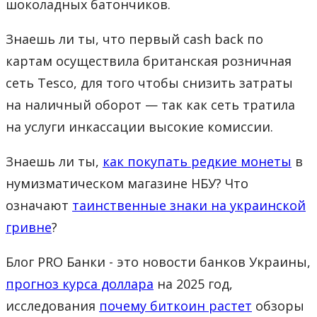
шоколадных батончиков.
Знаешь ли ты, что первый cash back по
картам осуществила британская розничная
сеть Tesco, для того чтобы снизить затраты
на наличный оборот — так как сеть тратила
на услуги инкассации высокие комиссии.
Знаешь ли ты,
как покупать редкие монеты
в
нумизматическом магазине НБУ? Что
означают
таинственные знаки на украинской
гривне
?
Блог PRO Банки - это новости банков Украины,
прогноз курса доллара
на 2025 год,
исследования
почему биткоин растет
обзоры