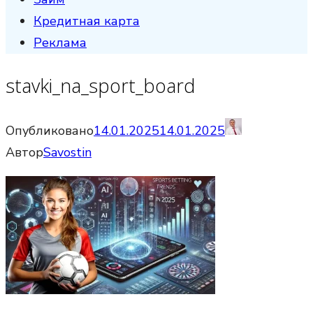
Кредитная карта
Реклама
stavki_na_sport_board
Опубликовано
14.01.2025
14.01.2025
Автор
Savostin