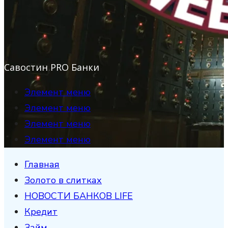
Савостин PRO Банки
Элемент меню
Элемент меню
Элемент меню
Элемент меню
Главная
Золото в слитках
НОВОСТИ БАНКОВ LIFE
Кредит
Займ