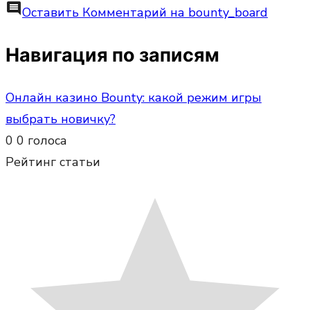
comment
Оставить Комментарий
на bounty_board
Навигация по записям
Онлайн казино Bounty: какой режим игры
выбрать новичку?
0
0
голоса
Рейтинг статьи