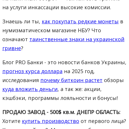
на услуги инкассации высокие комиссии.
Знаешь ли ты,
как покупать редкие монеты
в
нумизматическом магазине НБУ? Что
означают
таинственные знаки на украинской
гривне
?
Блог PRO Банки - это новости банков Украины,
прогноз курса доллара
на 2025 год,
исследования
почему биткоин растет
обзоры
куда вложить деньги
, а так же: акции,
кэшбэки, программы лояльности и бонусы!
ПРОДАЮ ЗАВОД - 500$ кв.м. ДНЕПР ОБЛАСТЬ:
Хотите
купить производство
от первого лица?