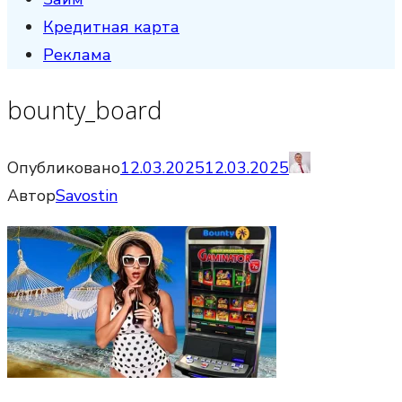
Кредитная карта
Реклама
bounty_board
Опубликовано
12.03.2025
12.03.2025
Автор
Savostin