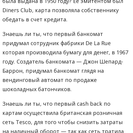
была выдана в 1950 году? Её эмитентом был
Diners Club, карта позволяла собственнику
обедать в счет кредита.
Знаешь ли ты, что первый банкомат
придумал сотрудник фабрики De La Rue
которая производила бумагу для денег, в 1967
году. Создатель банкомата — Джон Шепард-
Баррон, придумал банкомат глядя на
вендинговый автомат по продаже
шоколадных батончиков.
Знаешь ли ты, что первый cash back по
картам осуществила британская розничная
сеть Tesco, для того чтобы снизить затраты
на наличный оборот — так как сеть тратила