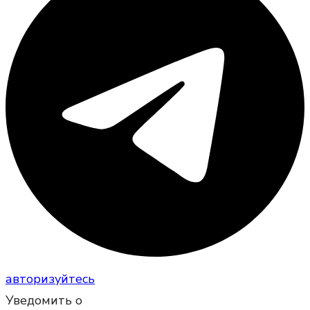
авторизуйтесь
Уведомить о