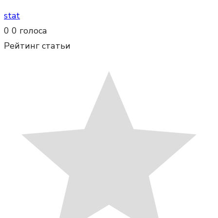
stat
0
0
голоса
Рейтинг статьи