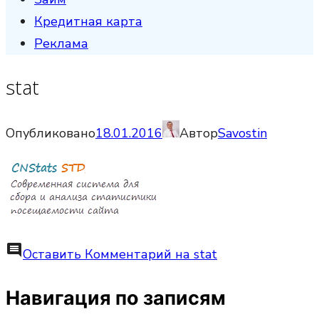
Кредитная карта
Реклама
stat
Опубликовано
18.01.2016
Автор
Savostin
comment
Оставить Комментарий
на stat
Навигация по записям