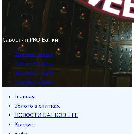
Савостин PRO Банки
Элемент меню
Элемент меню
Элемент меню
Элемент меню
Главная
Золото в слитках
НОВОСТИ БАНКОВ LIFE
Кредит
Займ