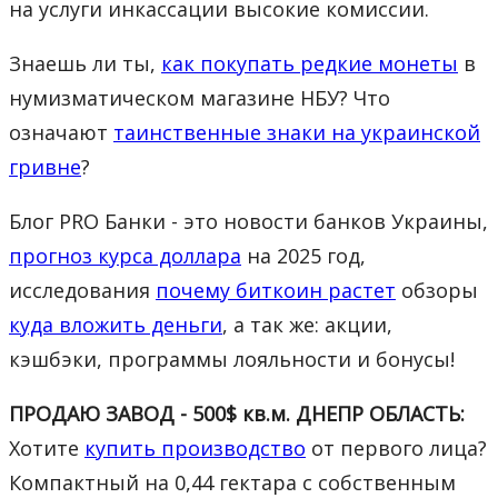
на услуги инкассации высокие комиссии.
Знаешь ли ты,
как покупать редкие монеты
в
нумизматическом магазине НБУ? Что
означают
таинственные знаки на украинской
гривне
?
Блог PRO Банки - это новости банков Украины,
прогноз курса доллара
на 2025 год,
исследования
почему биткоин растет
обзоры
куда вложить деньги
, а так же: акции,
кэшбэки, программы лояльности и бонусы!
ПРОДАЮ ЗАВОД - 500$ кв.м. ДНЕПР ОБЛАСТЬ:
Хотите
купить производство
от первого лица?
Компактный на 0,44 гектара с собственным