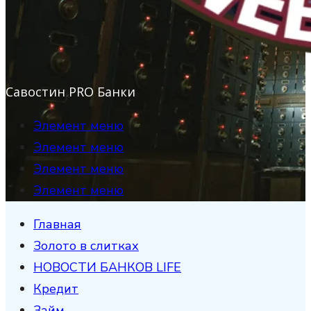
Савостин PRO Банки
Элемент меню
Элемент меню
Элемент меню
Элемент меню
Главная
Золото в слитках
НОВОСТИ БАНКОВ LIFE
Кредит
Займ