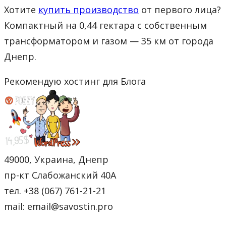
Хотите
купить производство
от первого лица?
Компактный на 0,44 гектара с собственным
трансформатором и газом — 35 км от города
Днепр.
Рекомендую хостинг для Блога
49000, Украина, Днепр
пр-кт Слабожанский 40А
тел. +38 (067) 761-21-21
mail: email@savostin.pro