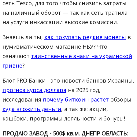
сеть Tesco, для того чтобы снизить затраты
на наличный оборот — так как сеть тратила
на услуги инкассации высокие комиссии.
Знаешь ли ты,
как покупать редкие монеты
в
нумизматическом магазине НБУ? Что
означают
таинственные знаки на украинской
гривне
?
Блог PRO Банки - это новости банков Украины,
прогноз курса доллара
на 2025 год,
исследования
почему биткоин растет
обзоры
куда вложить деньги
, а так же: акции,
кэшбэки, программы лояльности и бонусы!
ПРОДАЮ ЗАВОД - 500$ кв.м. ДНЕПР ОБЛАСТЬ: