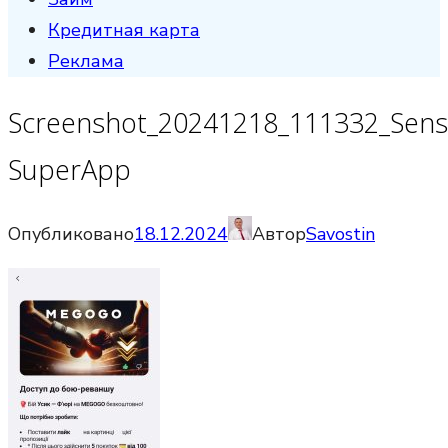
Кредитная карта
Реклама
Screenshot_20241218_111332_Sen
SuperApp
Опубликовано
18.12.2024
Автор
Savostin