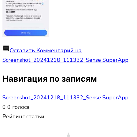
comment
Оставить Комментарий
на
Screenshot_20241218_111332_Sense SuperApp
Навигация по записям
Screenshot_20241218_111332_Sense SuperApp
0
0
голоса
Рейтинг статьи