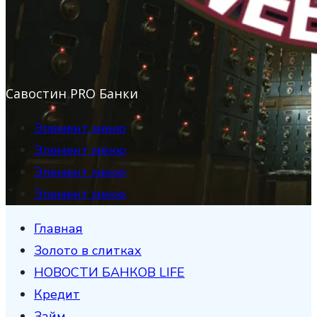
Савостин PRO Банки
Элемент меню
Элемент меню
Элемент меню
Элемент меню
Главная
Золото в слитках
НОВОСТИ БАНКОВ LIFE
Кредит
Займ