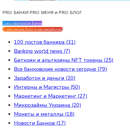
PRO: БАНКИ PRO: МЕНЯ и PRO: БЛОГ
Стать партнером Банка
Evgen Savostin My CV
О чем писать Блог и как заработать
100 постов банкира (31)
Banking world news (7)
Биткоин и альткоины NFT токены (25)
Все банковские новости сегодня (79)
Заработок и деньги (20)
Интерны и Магистры (50)
Маркетинг и Маркетинг (27)
Микрозаймы Украина (20)
Монеты и металлы (18)
Новости Банков (17)