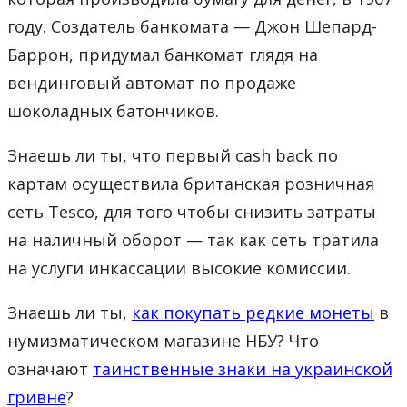
году. Создатель банкомата — Джон Шепард-
Баррон, придумал банкомат глядя на
вендинговый автомат по продаже
шоколадных батончиков.
Знаешь ли ты, что первый cash back по
картам осуществила британская розничная
сеть Tesco, для того чтобы снизить затраты
на наличный оборот — так как сеть тратила
на услуги инкассации высокие комиссии.
Знаешь ли ты,
как покупать редкие монеты
в
нумизматическом магазине НБУ? Что
означают
таинственные знаки на украинской
гривне
?