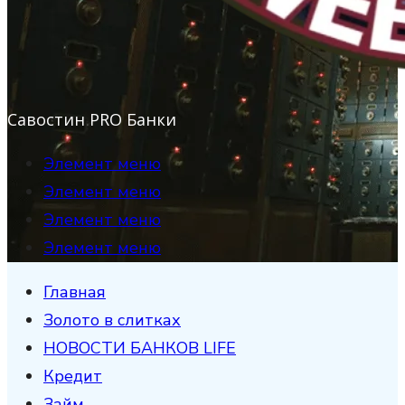
Савостин PRO Банки
Элемент меню
Элемент меню
Элемент меню
Элемент меню
Главная
Золото в слитках
НОВОСТИ БАНКОВ LIFE
Кредит
Займ