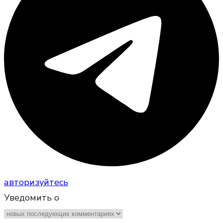
авторизуйтесь
Уведомить о