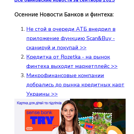
Осенние Новости Банков и финтеха:
Не стой в очереди АТБ внедрил в
приложение функцию Scan&Buy -
сканируй и покупай >>
Кредитка от Rozetka - на рынок
финтеха выходит маркетплейс >>
Микрофинансовые компании
добрались до рынка кредитных карт
Украины >>