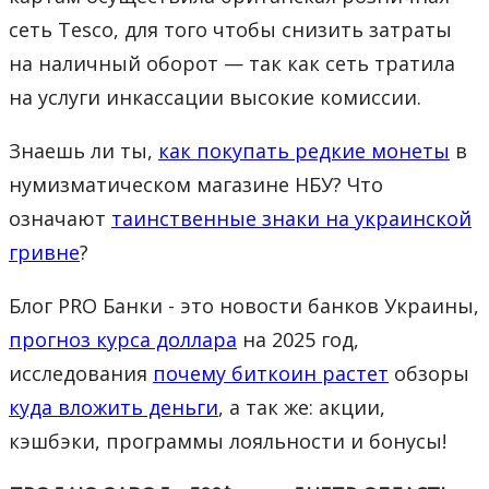
сеть Tesco, для того чтобы снизить затраты
на наличный оборот — так как сеть тратила
на услуги инкассации высокие комиссии.
Знаешь ли ты,
как покупать редкие монеты
в
нумизматическом магазине НБУ? Что
означают
таинственные знаки на украинской
гривне
?
Блог PRO Банки - это новости банков Украины,
прогноз курса доллара
на 2025 год,
исследования
почему биткоин растет
обзоры
куда вложить деньги
, а так же: акции,
кэшбэки, программы лояльности и бонусы!