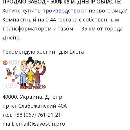
ПРОДАЮ ЗАВОД - 500$ кв.м. ДНЕПР ОБЛАСТЬ:
Хотите
купить производство
от первого лица?
Компактный на 0,44 гектара с собственным
трансформатором и газом — 35 км от города
Днепр.
Рекомендую хостинг для Блога
49000, Украина, Днепр
пр-кт Слабожанский 40А
тел. +38 (067) 761-21-21
mail: email@savostin.pro