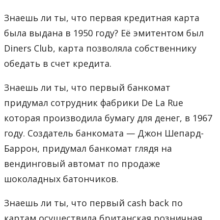
Знаешь ли ты, что первая кредитная карта
была выдана в 1950 году? Её эмитентом был
Diners Club, карта позволяла собственнику
обедать в счет кредита.
Знаешь ли ты, что первый банкомат
придумал сотрудник фабрики De La Rue
которая производила бумагу для денег, в 1967
году. Создатель банкомата — Джон Шепард-
Баррон, придумал банкомат глядя на
вендинговый автомат по продаже
шоколадных батончиков.
Знаешь ли ты, что первый cash back по
картам осуществила британская розничная