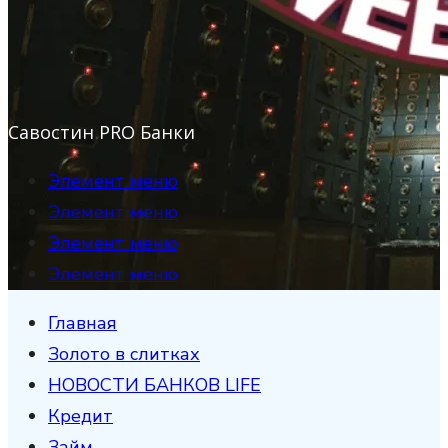
Савостин PRO Банки
Элемент меню
Элемент меню
Элемент меню
Элемент меню
Главная
Золото в слитках
НОВОСТИ БАНКОВ LIFE
Кредит
Займ