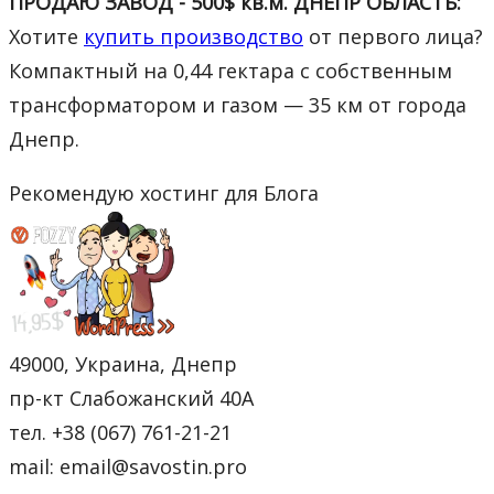
ПРОДАЮ ЗАВОД - 500$ кв.м. ДНЕПР ОБЛАСТЬ:
Хотите
купить производство
от первого лица?
Компактный на 0,44 гектара с собственным
трансформатором и газом — 35 км от города
Днепр.
Рекомендую хостинг для Блога
49000, Украина, Днепр
пр-кт Слабожанский 40А
тел. +38 (067) 761-21-21
mail: email@savostin.pro