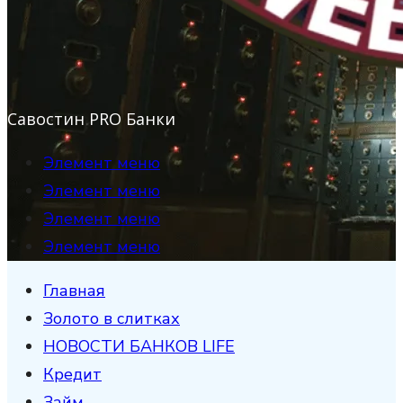
Савостин PRO Банки
Элемент меню
Элемент меню
Элемент меню
Элемент меню
Главная
Золото в слитках
НОВОСТИ БАНКОВ LIFE
Кредит
Займ