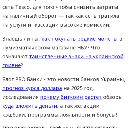
сеть Tesco, для того чтобы снизить затраты
на наличный оборот — так как сеть тратила
на услуги инкассации высокие комиссии.
Знаешь ли ты,
как покупать редкие монеты
в
нумизматическом магазине НБУ? Что
означают
таинственные знаки на украинской
гривне
?
Блог PRO Банки - это новости банков Украины,
прогноз курса доллара
на 2025 год,
исследования
почему биткоин растет
обзоры
куда вложить деньги
, а так же: акции,
кэшбэки, программы лояльности и бонусы!