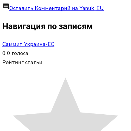
comment
Оставить Комментарий
на Yanuk_EU
Навигация по записям
Саммит Украина-ЕС
0
0
голоса
Рейтинг статьи