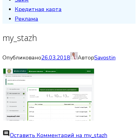
Кредитная карта
Реклама
my_stazh
Опубликовано
26.03.2018
Автор
Savostin
comment
Оставить Комментарий
на my_stazh