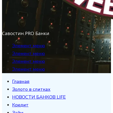
Савостин PRO Банки
Элемент меню
Элемент меню
Элемент меню
Элемент меню
Главная
Золото в слитках
НОВОСТИ БАНКОВ LIFE
Кредит
Займ