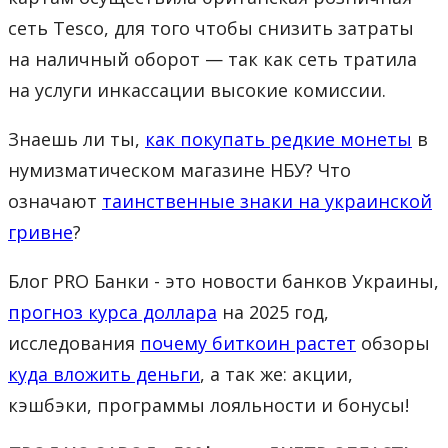
сеть Tesco, для того чтобы снизить затраты
на наличный оборот — так как сеть тратила
на услуги инкассации высокие комиссии.
Знаешь ли ты,
как покупать редкие монеты
в
нумизматическом магазине НБУ? Что
означают
таинственные знаки на украинской
гривне
?
Блог PRO Банки - это новости банков Украины,
прогноз курса доллара
на 2025 год,
исследования
почему биткоин растет
обзоры
куда вложить деньги
, а так же: акции,
кэшбэки, программы лояльности и бонусы!